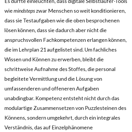
Es dürfte einleuchten, dass digitale Selbstläufer-Tools
wie
mindsteps
zwar Menschen so weit konditionieren,
dass sie Testaufgaben wie die oben besprochenen
lösen können, dass sie dadurch aber nicht die
anspruchsvollen Fachkompetenzen erlangen können,
die im Lehrplan 21 aufgelistet sind. Um fachliches
Wissen und Können zu erwerben, bleibt die
schrittweise Aufnahme des Stoffes, die personal
begleitete Vermittlung und die Lösung von
umfassenderen und offeneren Aufgaben
unabdingbar. Kompetenz entsteht nicht durch das
modulartige Zusammensetzen von Puzzlesteinen des
Könnens, sondern umgekehrt, durch ein integrales
Verständnis, das auf Einzelphänomene