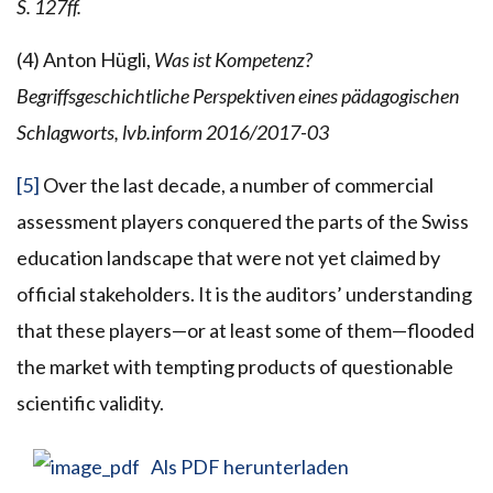
S. 127ff.
(4) Anton Hügli,
Was ist Kompetenz?
Begriffsgeschichtliche Perspektiven eines pädagogischen
Schlagworts, lvb.inform 2016/2017-03
[5]
Over the last decade, a number of commercial
assessment players conquered the parts of the Swiss
education landscape that were not yet claimed by
official stakeholders. It is the auditors’ understanding
that these players—or at least some of them—flooded
the market with tempting products of questionable
scientific validity.
Als PDF herunterladen