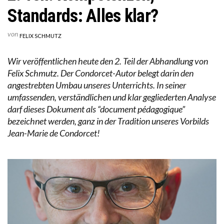
Standards: Alles klar?
von
FELIX SCHMUTZ
Wir veröffentlichen heute den 2. Teil der Abhandlung von
Felix Schmutz. Der Condorcet-Autor belegt darin den
angestrebten Umbau unseres Unterrichts. In seiner
umfassenden, verständlichen und klar gegliederten Analyse
darf dieses Dokument als “document pédagogique”
bezeichnet werden, ganz in der Tradition unseres Vorbilds
Jean-Marie de Condorcet!