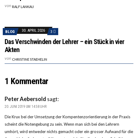
von
RALF LANKAU
30. APRIL 2026
BLOG
3
Das Verschwinden der Lehrer – ein Stück in vier
Akten
von
CHRISTINE STAEHELIN
1 Kommentar
Peter Aebersold
sagt:
20. JUNI 2019 UM 14:58 UHR
Die Krux bei der Umsetzung der Kompentenzorientierung in der Praxis
scheint die Notengebung zu sein. Wenn man sich bei den Lehrern
umhört, wird entweder nichts gemacht oder ein grosser Aufwand für die