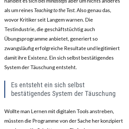
handelt es sich bei
mindsteps
aber um nichts anderes
als um reines
Teaching to the Test.
Also genau das,
wovor Kritiker seit Langem warnen. Die
Testindustrie, die geschäftstüchtig auch
Übungsprogramme anbietet, generiert so
zwangsläufig erfolgreiche Resultate und legitimiert
damit ihre Existenz. Ein sich selbst bestätigendes
System der Täuschung entsteht.
Es entsteht ein sich selbst
bestätigendes System der Täuschung
Wollte man Lernen mit digitalen Tools anstreben,
müssten die Programme von der Sache her konzipiert