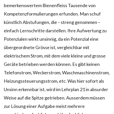
bemerkenswertem Bienenfleiss Tausende von
Kompetenzformulierungen erfunden. Man schuf
künstlich Abstufungen, die – streng genommen –
einfach Lernschritte darstellen. Ihre Aufwertung zu
Potenzialen wirkt unsinnig, da ein Potenzial eine
übergeordnete Grösse ist, vergleichbar mit
elektrischem Strom, mit dem viele kleine und grosse
Geräte betrieben werden können. Es gibt keinen
Telefonstrom, Weckerstrom, Waschmaschinenstrom,
Heizungssteuerungsstrom, etc. Was hier sofort als
Unsinn erkennbar ist, wird im Lehrplan 21 in absurder
Weise auf die Spitze getrieben. Ausserdem müssen
zur Lösung einer Aufgabe meist mehrere