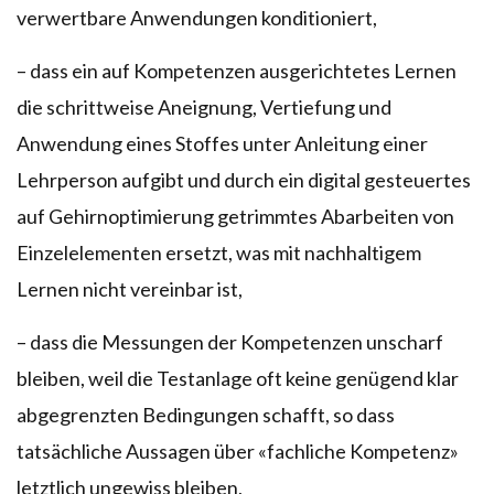
verwertbare Anwendungen konditioniert,
– dass ein auf Kompetenzen ausgerichtetes Lernen
die schrittweise Aneignung, Vertiefung und
Anwendung eines Stoffes unter Anleitung einer
Lehrperson aufgibt und durch ein digital gesteuertes
auf Gehirnoptimierung getrimmtes Abarbeiten von
Einzelelementen ersetzt, was mit nachhaltigem
Lernen nicht vereinbar ist,
– dass die Messungen der Kompetenzen unscharf
bleiben, weil die Testanlage oft keine genügend klar
abgegrenzten Bedingungen schafft, so dass
tatsächliche Aussagen über «fachliche Kompetenz»
letztlich ungewiss bleiben,