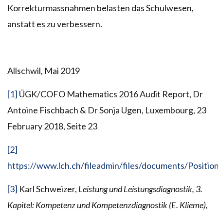
Korrekturmassnahmen belasten das Schulwesen,
anstatt es zu verbessern.
Allschwil, Mai 2019
[1]
ÜGK/COFO Mathematics 2016 Audit Report, Dr
Antoine Fischbach & Dr Sonja Ugen, Luxembourg, 23
February 2018, Seite 23
[2]
https://www.lch.ch/fileadmin/files/documents/Positi
[3]
Karl Schweizer,
Leistung und Leistungsdiagnostik, 3.
Kapitel: Kompetenz und Kompetenzdiagnostik (E. Klieme),