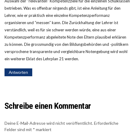
Auswahl der “relevanten” Kompetenzziele für die einzelnen Schulklassen
betrieben. Was es offenbar nirgends gibt, ist eine Anleitung für den
Lehrer, wie er praktisch eine einzelne Kompetenzperformanz
organisieren und “messen” kann. Die Zurückhaltung der Lehrer ist
verständlich, weil es für sie schwer werden würde, eine aus einer
Kompetenzperformanz abgeleitete Note den Eltern plausibel erklären
zu können. Die grossmundig von den Bildungsbehörden und -politikern
versprochene transparente und vergleichbare Notengebung wird wohl
ein weiterer Eklat des Lehrplan 21 werden.
Antworten
Schreibe einen Kommentar
Deine E-Mail-Adresse wird nicht veröffentlicht.
Erforderliche
Felder sind mit
*
markiert