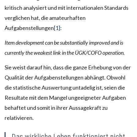
kritisch analysiert und mit internationalen Standards
verglichen hat, die amateurhaften
Aufgabenstellungen
[1]
:
Item development can be substantially improved and is
currently the weakest link in the ÜGK/COFO operation.
Sie weist darauf hin, dass die ganze Erhebung von der
Qualität der Aufgabenstellungen abhängt. Obwohl
die statistische Auswertung untadelig ist, seien die
Resultate mit dem Mangel ungeeigneter Aufgaben
behaftet und somit in ihrer Aussagekraft zu
relativieren.
Das wirkliche Leben funktioniert nicht