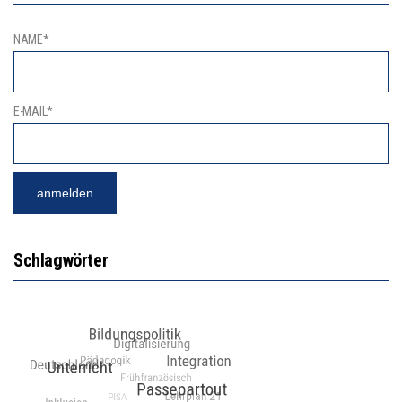
NAME*
E-MAIL*
Schlagwörter