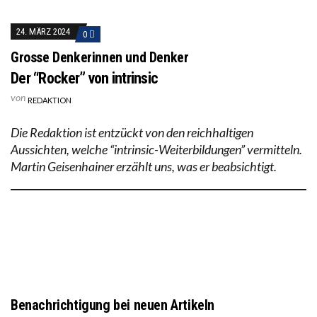
24. MÄRZ 2024
0
Grosse Denkerinnen und Denker
Der “Rocker” von intrinsic
von
REDAKTION
Die Redaktion ist entzückt von den reichhaltigen
Aussichten, welche “intrinsic-Weiterbildungen” vermitteln.
Martin Geisenhainer erzählt uns, was er beabsichtigt.
Benachrichtigung bei neuen Artikeln