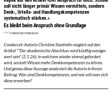
soll nicht länger primär Wissen vermitteln, sondern
Denk-, Urteils- und Handlungskompetenzen
systematisch stärken.»
Es bleibt beim Anspruch ohne Grundlage
von
CHRISTINE STAEHELIN
Condorcet-Autorin Christine Staehelin reagiert auf den
Artikel ““Der akademische Abschluss wird künftig weniger
wert sein” (2.1.26), in welchem wieder einmal gefordert
wird, anstatt Wissen mehr Denkkompetenzen zu lehren.
Und genau diese Aussage analysiert die Autorin in ihrem
Beitrag: Was sind Denkkompetenzen, und wie soll man sich
diese erwerben?