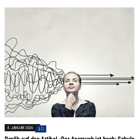
4. JANUAR 2026
2
Replik auf den Artikel «Der Anspruch ist hoch: Schule