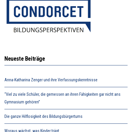
Neueste Beiträge
Anna-Katharina Zenger und ihre Verfassungskenntnisse
“Viel zu viele Schüler, die gemessen an ihren Fähigkeiten gar nicht ans
Gymnasium gehören”
Die ganze Hilflosigkeit des Bildungsbürgertums
Woraus wächst, was Kinder trägt