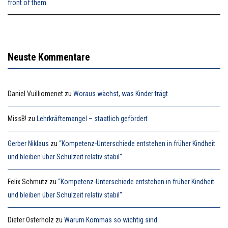
Neuste Kommentare
Daniel Vuilliomenet
zu
Woraus wächst, was Kinder trägt
MissB!
zu
Lehrkräftemangel – staatlich gefördert
Gerber Niklaus
zu
“Kompetenz-Unterschiede entstehen in früher Kindheit
und bleiben über Schulzeit relativ stabil”
Felix Schmutz
zu
“Kompetenz-Unterschiede entstehen in früher Kindheit
und bleiben über Schulzeit relativ stabil”
Dieter Osterholz
zu
Warum Kommas so wichtig sind