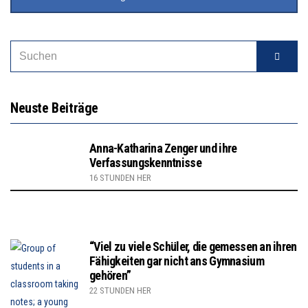
Neuste Beiträge
Anna-Katharina Zenger und ihre
Verfassungskenntnisse
16 STUNDEN HER
“Viel zu viele Schüler, die gemessen an ihren
Fähigkeiten gar nicht ans Gymnasium
gehören”
22 STUNDEN HER