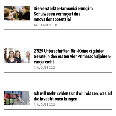
Die verstärkte Harmonisierung im
Schulwesen verringert das
Innovationspotenzial
14 STUNDEN HER
2’529 Unterschriften für «Keine digitalen
Geräte in den ersten vier Primarschuljahren»
eingereicht
4. AUGUST 2026
Ich will mehr Evidenz und will wissen, was all
die Investitionen bringen
4. AUGUST 2026