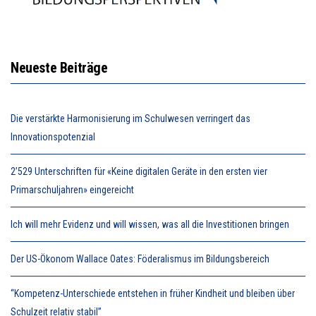
Neueste Beiträge
Die verstärkte Harmonisierung im Schulwesen verringert das
Innovationspotenzial
2’529 Unterschriften für «Keine digitalen Geräte in den ersten vier
Primarschuljahren» eingereicht
Ich will mehr Evidenz und will wissen, was all die Investitionen bringen
Der US-Ökonom Wallace Oates: Föderalismus im Bildungsbereich
“Kompetenz-Unterschiede entstehen in früher Kindheit und bleiben über
Schulzeit relativ stabil”