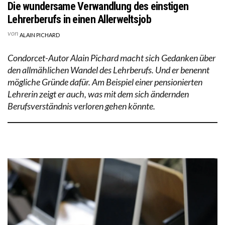
Die wundersame Verwandlung des einstigen
Lehrerberufs in einen Allerweltsjob
von
ALAIN PICHARD
Condorcet-Autor Alain Pichard macht sich Gedanken über
den allmählichen Wandel des Lehrberufs. Und er benennt
mögliche Gründe dafür. Am Beispiel einer pensionierten
Lehrerin zeigt er auch, was mit dem sich ändernden
Berufsverständnis verloren gehen könnte.