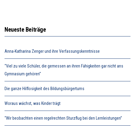
Neueste Beiträge
Anna-Katharina Zenger und ihre Verfassungskenntnisse
“Viel zu viele Schüler, die gemessen an ihren Fähigkeiten gar nicht ans
Gymnasium gehören”
Die ganze Hilflosigkeit des Bildungsbürgertums
Woraus wächst, was Kinder trägt
“Wir beobachten einen regelrechten Sturzflug bei den Lernleistungen”