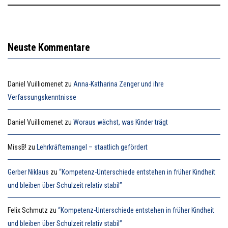
Neuste Kommentare
Daniel Vuilliomenet
zu
Anna-Katharina Zenger und ihre
Verfassungskenntnisse
Daniel Vuilliomenet
zu
Woraus wächst, was Kinder trägt
MissB!
zu
Lehrkräftemangel – staatlich gefördert
Gerber Niklaus
zu
“Kompetenz-Unterschiede entstehen in früher Kindheit
und bleiben über Schulzeit relativ stabil”
Felix Schmutz
zu
“Kompetenz-Unterschiede entstehen in früher Kindheit
und bleiben über Schulzeit relativ stabil”