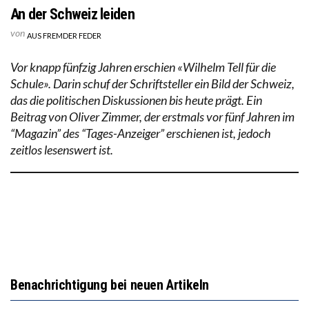
An der Schweiz leiden
von
AUS FREMDER FEDER
Vor knapp fünfzig Jahren erschien «Wilhelm Tell für die
Schule». Darin schuf der Schriftsteller ein Bild der Schweiz,
das die politischen Diskussionen bis heute prägt. Ein
Beitrag von Oliver Zimmer, der erstmals vor fünf Jahren im
“Magazin” des “Tages-Anzeiger” erschienen ist, jedoch
zeitlos lesenswert ist.
Benachrichtigung bei neuen Artikeln