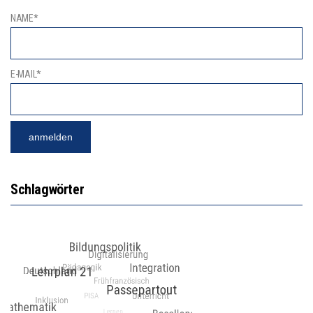
NAME*
E-MAIL*
Schlagwörter