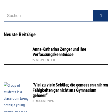
Neuste Beiträge
Anna-Katharina Zenger und ihre
Verfassungskenntnisse
22 STUNDEN HER
“Viel zu viele Schüler, die gemessen an ihren
Fähigkeiten gar nicht ans Gymnasium
gehören”
8. AUGUST 2026