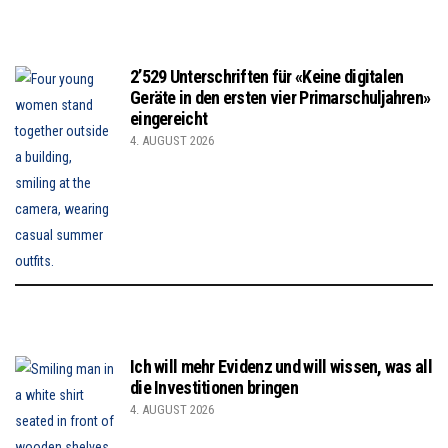
2’529 Unterschriften für «Keine digitalen
Geräte in den ersten vier Primarschuljahren»
eingereicht
4. AUGUST 2026
Ich will mehr Evidenz und will wissen, was all
die Investitionen bringen
4. AUGUST 2026