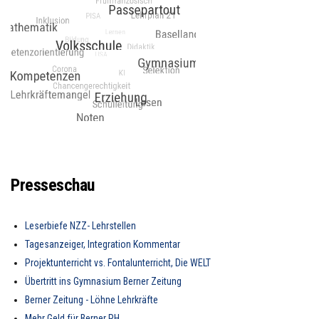
Presseschau
Leserbiefe NZZ- Lehrstellen
Tagesanzeiger, Integration Kommentar
Projektunterricht vs. Fontalunterricht, Die WELT
Übertritt ins Gymnasium Berner Zeitung
Berner Zeitung - Löhne Lehrkräfte
Mehr Geld für Berner PH