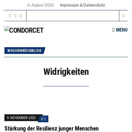
6. August 2026
Impressum & Datenschutz
MENU
WOCHENRÜCKBLICK
Widrigkeiten
9. NOVEMBER 2023
0
Stärkung der Resilienz junger Menschen