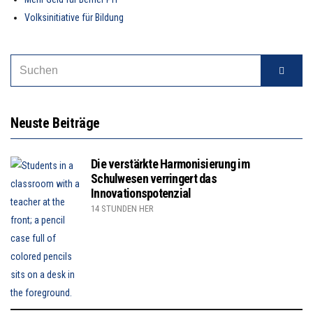
Volksinitiative für Bildung
SEARCH
Suche
FOR:
Neuste Beiträge
Die verstärkte Harmonisierung im
Schulwesen verringert das
Innovationspotenzial
14 STUNDEN HER