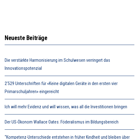
Neueste Beiträge
Die verstärkte Harmonisierung im Schulwesen verringert das
Innovationspotenzial
2’529 Unterschriften für «Keine digitalen Geräte in den ersten vier
Primarschuljahren» eingereicht
Ich will mehr Evidenz und will wissen, was all die Investitionen bringen
Der US-Ökonom Wallace Oates: Föderalismus im Bildungsbereich
“Kompetenz-Unterschiede entstehen in früher Kindheit und bleiben über