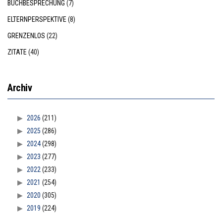
BUCHBESPRECHUNG
(7)
ELTERNPERSPEKTIVE
(8)
GRENZENLOS
(22)
ZITATE
(40)
Archiv
2026
(211)
2025
(286)
2024
(298)
2023
(277)
2022
(233)
2021
(254)
2020
(305)
2019
(224)