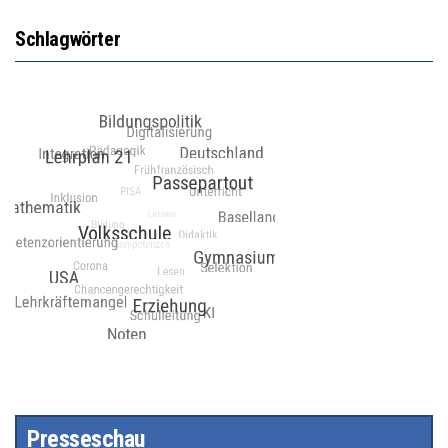
Schlagwörter
Presseschau