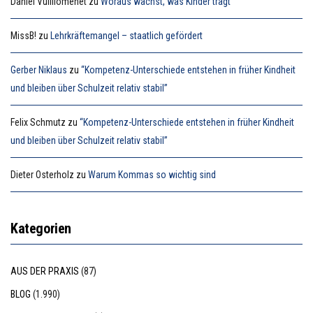
Daniel Vuilliomenet
zu
Woraus wächst, was Kinder trägt
MissB!
zu
Lehrkräftemangel – staatlich gefördert
Gerber Niklaus
zu
“Kompetenz-Unterschiede entstehen in früher Kindheit
und bleiben über Schulzeit relativ stabil”
Felix Schmutz
zu
“Kompetenz-Unterschiede entstehen in früher Kindheit
und bleiben über Schulzeit relativ stabil”
Dieter Osterholz
zu
Warum Kommas so wichtig sind
Kategorien
AUS DER PRAXIS
(87)
BLOG
(1.990)