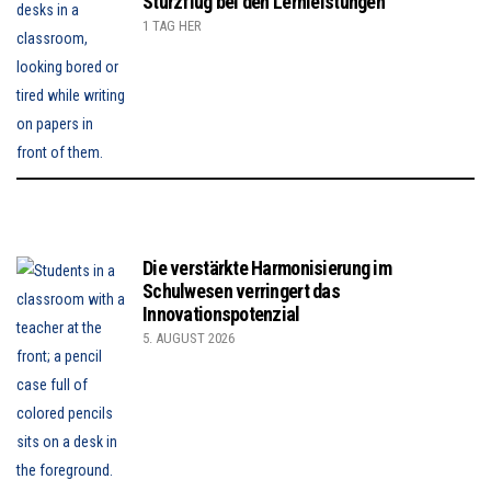
Sturzflug bei den Lernleistungen”
1 TAG HER
Die verstärkte Harmonisierung im
Schulwesen verringert das
Innovationspotenzial
5. AUGUST 2026