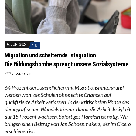
6. JUNI 2024
1
Migration und scheiternde Integration
Die Bildungsbombe sprengt unsere Sozialsysteme
von
GASTAUTOR
64 Prozent der Jugendlichen mit Migrationshintergrund
werden wohl die Schulen ohne echte Chancen auf
qualifizierte Arbeit verlassen. In der kritischsten Phase des
demografischen Wandels könnte damit die Arbeitslosigkeit
auf 15 Prozent wachsen. Sofortiges Handeln ist nötig. Wir
bringen einen Beitrag von Jan Schoenmakers, der im Cicero
erschienen ist.