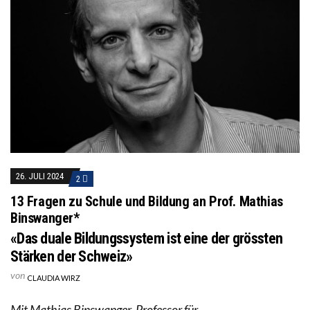
26. JULI 2024
2
13 Fragen zu Schule und Bildung an Prof. Mathias
Binswanger*
«Das duale Bildungssystem ist eine der grössten
Stärken der Schweiz»
von
CLAUDIA WIRZ
Mit Mathias Binswanger, Professor für