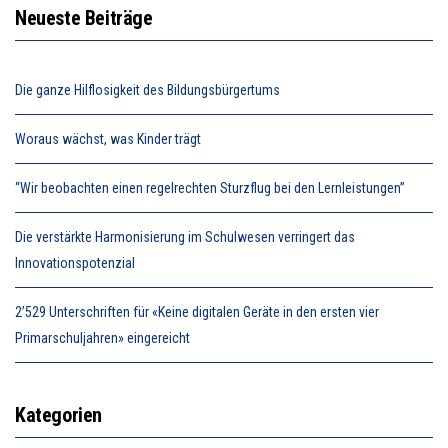
Neueste Beiträge
Die ganze Hilflosigkeit des Bildungsbürgertums
Woraus wächst, was Kinder trägt
“Wir beobachten einen regelrechten Sturzflug bei den Lernleistungen”
Die verstärkte Harmonisierung im Schulwesen verringert das
Innovationspotenzial
2’529 Unterschriften für «Keine digitalen Geräte in den ersten vier
Primarschuljahren» eingereicht
Kategorien