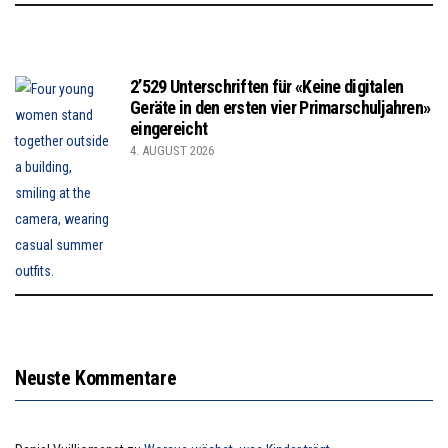
2’529 Unterschriften für «Keine digitalen
Geräte in den ersten vier Primarschuljahren»
eingereicht
4. AUGUST 2026
Neuste Kommentare