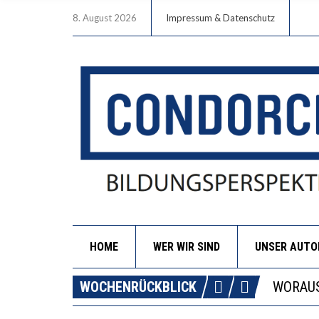
8. August 2026
Impressum & Datenschutz
HOME
WER WIR SIND
UNSER AUT
DIE GA
WOCHENRÜCKBLICK
WORAUS
“WIR B