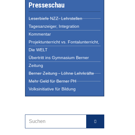
Presseschau
Leserbiefe NZZ- Lehrstellen
Tagesanzeiger, Integration
Kommentar
Projektunterricht vs. Fontalunterricht,
Die WELT
Übertritt ins Gymnasium Berner
Zeitung
Berner Zeitung - Löhne Lehrkräfte
Mehr Geld für Berner PH
Volksinitiative für Bildung