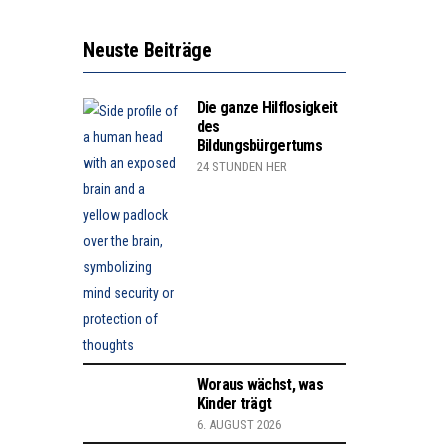
Neuste Beiträge
Die ganze Hilflosigkeit
des
Bildungsbürgertums
24 STUNDEN HER
Woraus wächst, was
Kinder trägt
6. AUGUST 2026