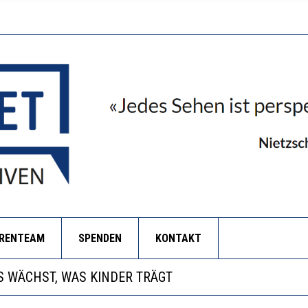
ORENTEAM
SPENDEN
KONTAKT
NZE HILFLOSIGKEIT DES BILDUNGSBÜRGERTUMS
 WÄCHST, WAS KINDER TRÄGT
EOBACHTEN EINEN REGELRECHTEN STURZFLUG BEI DE