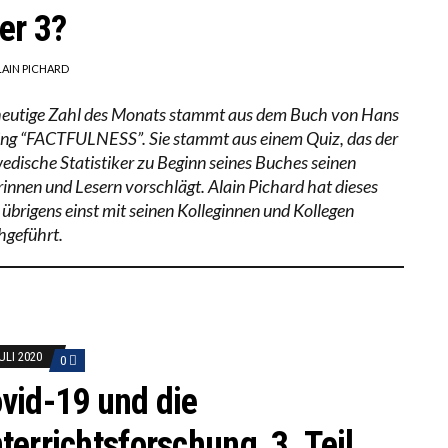
er 3?
LAIN PICHARD
heutige Zahl des Monats stammt aus dem Buch von Hans
ing “FACTFULNESS”. Sie stammt aus einem Quiz, das der
edische Statistiker zu Beginn seines Buches seinen
rinnen und Lesern vorschlägt. Alain Pichard hat dieses
 übrigens einst mit seinen Kolleginnen und Kollegen
hgeführt.
ULI 2020
0
vid-19 und die
terrichtsforschung, 3. Teil