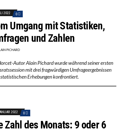
LI 2022
0
m Umgang mit Statistiken,
fragen und Zahlen
LAIN PICHARD
orcet-Autor Alain Pichard wurde während seiner ersten
sratssession mit drei fragwürdigen Umfrageergebnissen
 statistischen Erhebungen konfrontiert.
JANUAR 2022
0
e Zahl des Monats: 9 oder 6