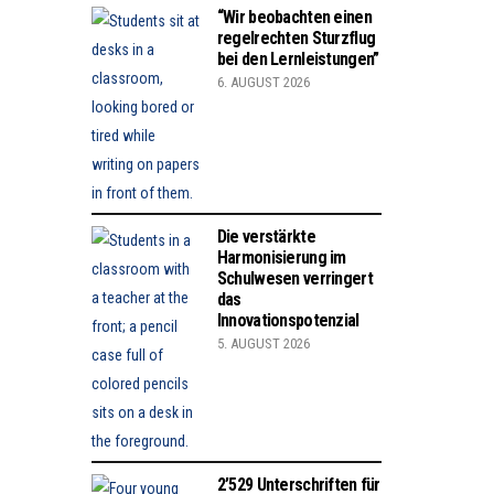
“Wir beobachten einen
regelrechten Sturzflug
bei den Lernleistungen”
6. AUGUST 2026
Die verstärkte
Harmonisierung im
Schulwesen verringert
das
Innovationspotenzial
5. AUGUST 2026
2’529 Unterschriften für