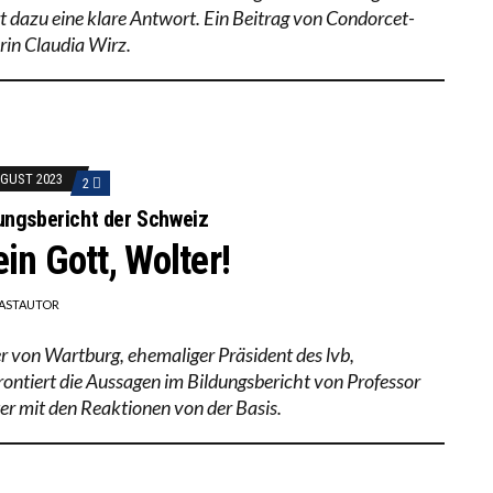
ert dazu eine klare Antwort. Ein Beitrag von Condorcet-
rin Claudia Wirz.
UGUST 2023
2
ungsbericht der Schweiz
in Gott, Wolter!
ASTAUTOR
r von Wartburg, ehemaliger Präsident des lvb,
rontiert die Aussagen im Bildungsbericht von Professor
er mit den Reaktionen von der Basis.