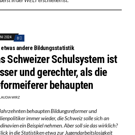
UNI 2024
0
 etwas andere Bildungsstatistik
s Schweizer Schulsystem ist
sser und gerechter, als die
formeiferer behaupten
LAUDIA WIRZ
 Jahrzehnten behaupten Bildungsreformer und
lienpolitiker immer wieder, die Schweiz solle sich an
dinavien ein Beispiel nehmen. Aber soll sie das wirklich?
lick in die Statistiken etwa zur Jugendarbeitslosigkeit