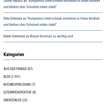
Gerber Niklaus
zu
“Kompetenz-Unterschiede entstehen in früher Kindheit
und bleiben über Schulzeit relativ stabil”
Felix Schmutz
zu
“Kompetenz-Unterschiede entstehen in früher Kindheit
und bleiben über Schulzeit relativ stabil”
Dieter Osterholz
zu
Warum Kommas so wichtig sind
Kategorien
AUS DER PRAXIS
(87)
BLOG
(1.991)
BUCHBESPRECHUNG
(7)
ELTERNPERSPEKTIVE
(8)
GRENZENLOS
(22)