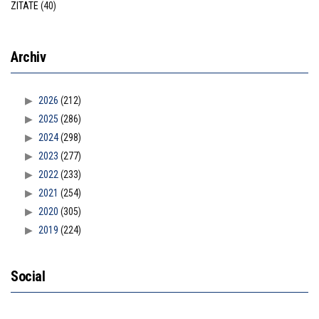
ZITATE
(40)
Archiv
2026
(212)
2025
(286)
2024
(298)
2023
(277)
2022
(233)
2021
(254)
2020
(305)
2019
(224)
Social