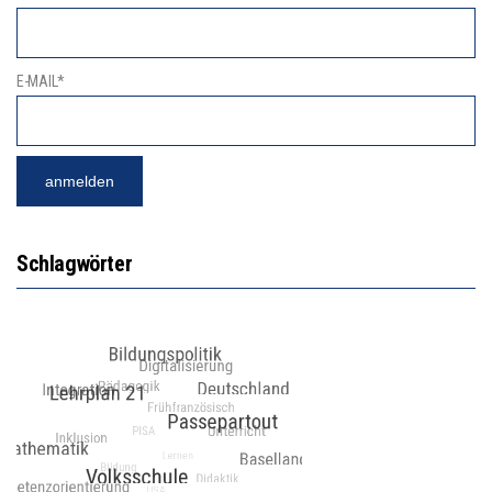
E-MAIL*
Schlagwörter