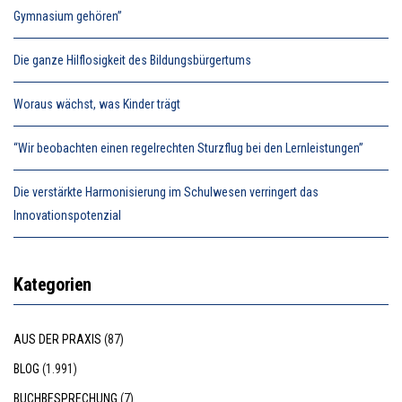
Gymnasium gehören”
Die ganze Hilflosigkeit des Bildungsbürgertums
Woraus wächst, was Kinder trägt
“Wir beobachten einen regelrechten Sturzflug bei den Lernleistungen”
Die verstärkte Harmonisierung im Schulwesen verringert das
Innovationspotenzial
Kategorien
AUS DER PRAXIS
(87)
BLOG
(1.991)
BUCHBESPRECHUNG
(7)