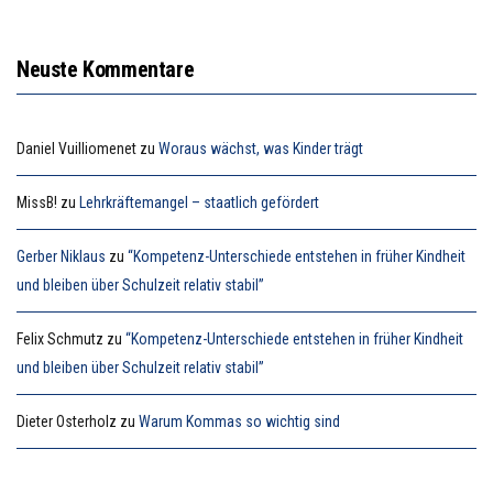
Neuste Kommentare
Daniel Vuilliomenet
zu
Woraus wächst, was Kinder trägt
MissB!
zu
Lehrkräftemangel – staatlich gefördert
Gerber Niklaus
zu
“Kompetenz-Unterschiede entstehen in früher Kindheit
und bleiben über Schulzeit relativ stabil”
Felix Schmutz
zu
“Kompetenz-Unterschiede entstehen in früher Kindheit
und bleiben über Schulzeit relativ stabil”
Dieter Osterholz
zu
Warum Kommas so wichtig sind