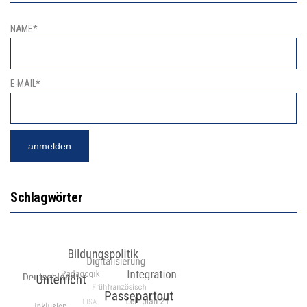
NAME*
E-MAIL*
Schlagwörter