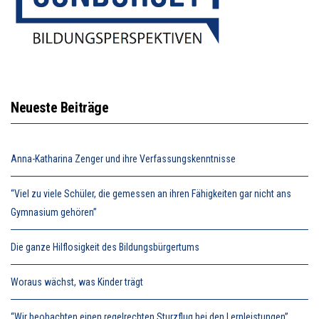
Neueste Beiträge
Anna-Katharina Zenger und ihre Verfassungskenntnisse
“Viel zu viele Schüler, die gemessen an ihren Fähigkeiten gar nicht ans
Gymnasium gehören”
Die ganze Hilflosigkeit des Bildungsbürgertums
Woraus wächst, was Kinder trägt
“Wir beobachten einen regelrechten Sturzflug bei den Lernleistungen”