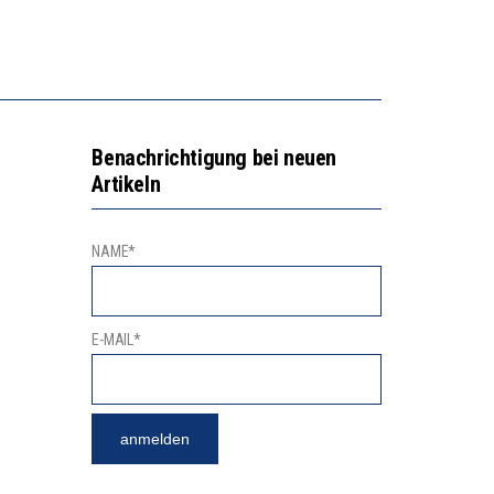
N LERNLEISTUNGEN”
SSE
Benachrichtigung bei neuen
Artikeln
NAME*
E-MAIL*