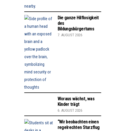
Die ganze Hilflosigkeit
des
Bildungsbürgertums
7. AUGUST 2026
Woraus wächst, was
Kinder trägt
6. AUGUST 2026
“Wir beobachten einen
regelrechten Sturzflug