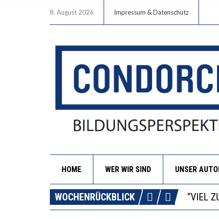
8. August 2026
Impressum & Datenschutz
HOME
WER WIR SIND
UNSER AUT
“WIR B
ANNA-K
WOCHENRÜCKBLICK
DIE GA