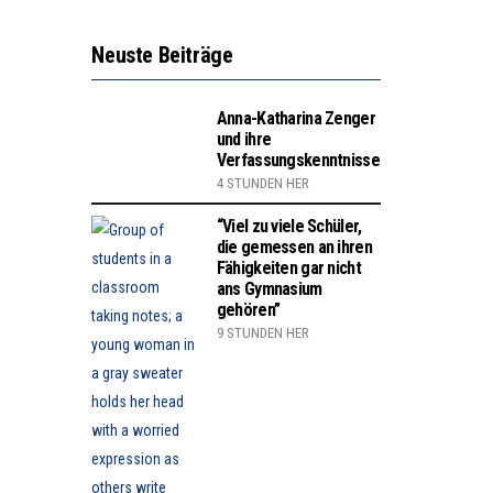
Neuste Beiträge
Anna-Katharina Zenger
und ihre
Verfassungskenntnisse
4 STUNDEN HER
“Viel zu viele Schüler,
die gemessen an ihren
Fähigkeiten gar nicht
ans Gymnasium
gehören”
9 STUNDEN HER