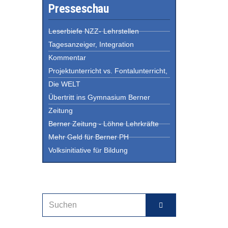
Presseschau
Leserbiefe NZZ- Lehrstellen
Tagesanzeiger, Integration
Kommentar
Projektunterricht vs. Fontalunterricht,
Die WELT
Übertritt ins Gymnasium Berner
Zeitung
Berner Zeitung - Löhne Lehrkräfte
Mehr Geld für Berner PH
Volksinitiative für Bildung