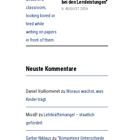
bei den Lernleistungen”
6. AUGUST 2026
Neuste Kommentare
Daniel Vuilliomenet
zu
Woraus wächst, was
Kinder trägt
MissB!
zu
Lehrkräftemangel – staatlich
gefördert
Gerber Niklaus
zu
“Kompetenz-Unterschiede