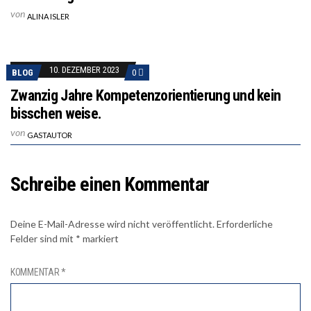
von
ALINA ISLER
10. DEZEMBER 2023
BLOG
0
Zwanzig Jahre Kompetenzorientierung und kein
bisschen weise.
von
GASTAUTOR
Schreibe einen Kommentar
Deine E-Mail-Adresse wird nicht veröffentlicht.
Erforderliche
Felder sind mit
*
markiert
KOMMENTAR
*