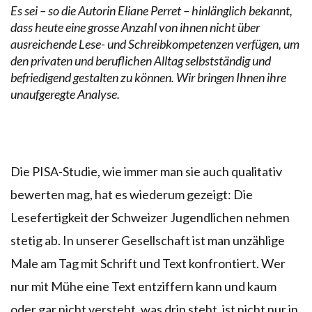
Es sei – so die Autorin Eliane Perret – hinlänglich bekannt,
dass heute eine grosse Anzahl von ihnen nicht über
ausreichende Lese- und Schreibkompetenzen verfügen, um
den privaten und beruflichen Alltag selbstständig und
befriedigend gestalten zu können. Wir bringen Ihnen ihre
unaufgeregte Analyse.
Die PISA-Studie, wie immer man sie auch qualitativ
bewerten mag, hat es wiederum gezeigt: Die
Lesefertigkeit der Schweizer Jugendlichen nehmen
stetig ab. In unserer Gesellschaft ist man unzählige
Male am Tag mit Schrift und Text konfrontiert. Wer
nur mit Mühe eine Text entziffern kann und kaum
oder gar nicht versteht, was drin steht, ist nicht nur in