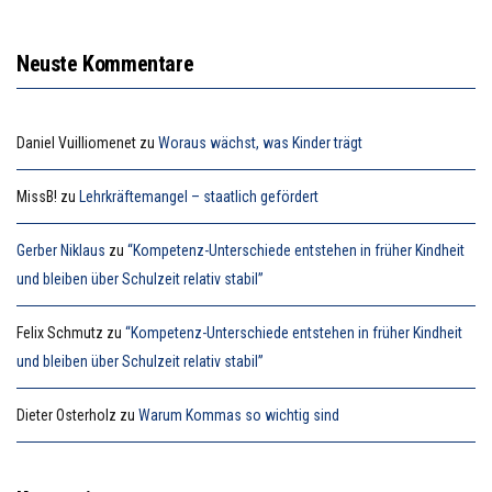
Neuste Kommentare
Daniel Vuilliomenet
zu
Woraus wächst, was Kinder trägt
MissB!
zu
Lehrkräftemangel – staatlich gefördert
Gerber Niklaus
zu
“Kompetenz-Unterschiede entstehen in früher Kindheit
und bleiben über Schulzeit relativ stabil”
Felix Schmutz
zu
“Kompetenz-Unterschiede entstehen in früher Kindheit
und bleiben über Schulzeit relativ stabil”
Dieter Osterholz
zu
Warum Kommas so wichtig sind