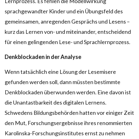
Lernprozess. Es fehlen die Modellwirkung
sprachgewandter Kinder und ein Übungsfeld des
gemeinsamen, anregenden Gesprächs und Lesens –
kurz das Lernen von- und miteinander, entscheidend
für einen gelingenden Lese- und Sprachlernprozess.
Denkblockaden in der Analyse
Wenn tatsächlich eine Lösung der Lesemisere
gefunden werden soll, dann müssten bestimmte
Denkblockaden überwunden werden. Eine davon ist
die Unantastbarkeit des digitalen Lernens.
Schwedens Bildungsbehörden hatten vor einiger Zeit
den Mut, Forschungsergebnisse ihres renommierten
Karolinska-Forschungsinstitutes ernst zu nehmen