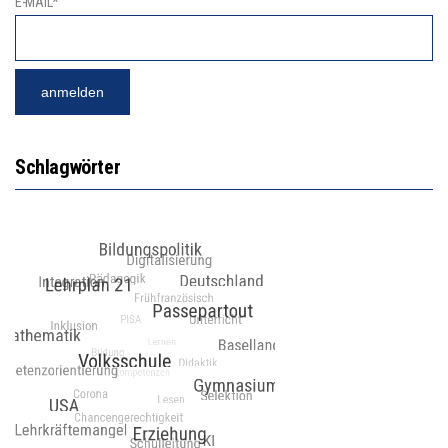
E-MAIL*
Schlagwörter