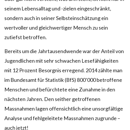
seinem Lebensalltag und -zielen eingeschränkt,
sondern auch in seiner Selbsteinschätzung ein
wertvoller und gleichwertiger Mensch zu sein
zutiefst betroffen.
Bereits um die Jahrtausendwende war der Anteil von
Jugendlichen mit sehr schwachen Lesefähigkeiten
mit 12 Prozent Besorgnis erregend. 2014 zählte man
im Bundesamt für Statistik (BfS) 800’000 betroffene
Menschen und befürchtete eine Zunahme in den
nächsten Jahren. Den seither getroffenen
Massnahmen lagen offensichtlich eine unsorgfältige
Analyse und fehlgeleitete Massnahmen zugrunde –
auch jetzt!