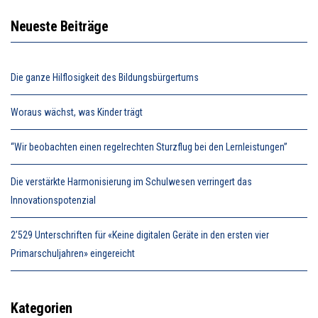
Neueste Beiträge
Die ganze Hilflosigkeit des Bildungsbürgertums
Woraus wächst, was Kinder trägt
“Wir beobachten einen regelrechten Sturzflug bei den Lernleistungen”
Die verstärkte Harmonisierung im Schulwesen verringert das
Innovationspotenzial
2’529 Unterschriften für «Keine digitalen Geräte in den ersten vier
Primarschuljahren» eingereicht
Kategorien