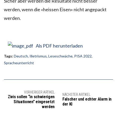
Sicher aber werden die Resultate nicht besser
werden, wenn die «heissen Eisen» nicht angepackt
werden.
Als PDF herunterladen
Tags:
Deutsch
,
Illetrismus
,
Leseschwäche
,
PISA 2022
,
Spracheunterricht
VORHERIGER ARTIKEL
NÄCHSTER ARTIKEL
Zivis sollen “in schwierigen
Falscher und echter Alarm in
Situationen” eingesetzt
der KI
werden