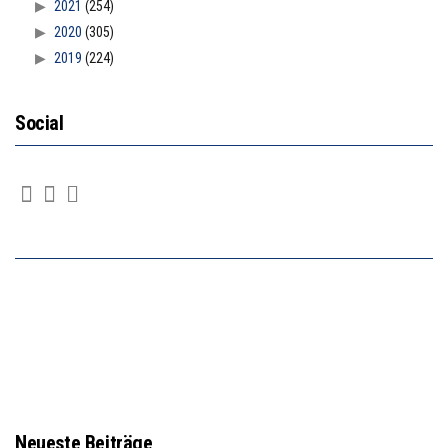
2021
(254)
2020
(305)
2019
(224)
Social
Neueste Beiträge