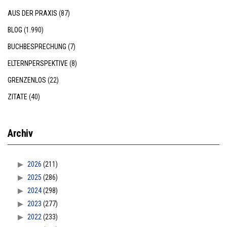
AUS DER PRAXIS
(87)
BLOG
(1.990)
BUCHBESPRECHUNG
(7)
ELTERNPERSPEKTIVE
(8)
GRENZENLOS
(22)
ZITATE
(40)
Archiv
2026
(211)
2025
(286)
2024
(298)
2023
(277)
2022
(233)