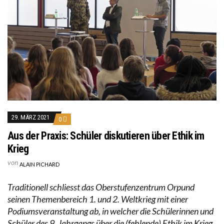
29. MÄRZ 2021
0
Aus der Praxis: Schüler diskutieren über Ethik im
Krieg
von
ALAIN PICHARD
Traditionell schliesst das Oberstufenzentrum Orpund
seinen Themenbereich 1. und 2. Weltkrieg mit einer
Podiumsveranstaltung ab, in welcher die Schülerinnen und
Schüler des 9. Jahrgangs über die (fehlende) Ethik im Krieg