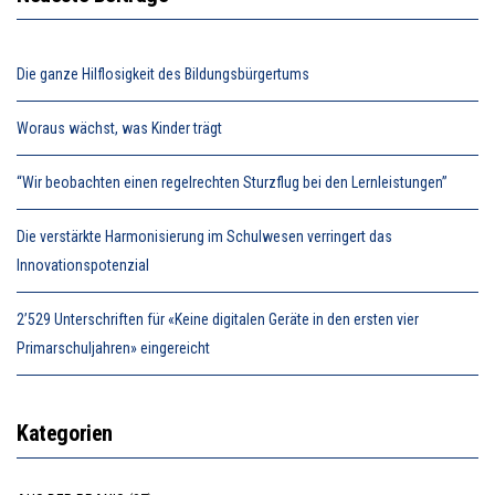
Die ganze Hilflosigkeit des Bildungsbürgertums
Woraus wächst, was Kinder trägt
“Wir beobachten einen regelrechten Sturzflug bei den Lernleistungen”
Die verstärkte Harmonisierung im Schulwesen verringert das
Innovationspotenzial
2’529 Unterschriften für «Keine digitalen Geräte in den ersten vier
Primarschuljahren» eingereicht
Kategorien