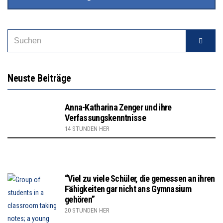
Neuste Beiträge
Anna-Katharina Zenger und ihre
Verfassungskenntnisse
14 STUNDEN HER
“Viel zu viele Schüler, die gemessen an ihren
Fähigkeiten gar nicht ans Gymnasium
gehören”
20 STUNDEN HER