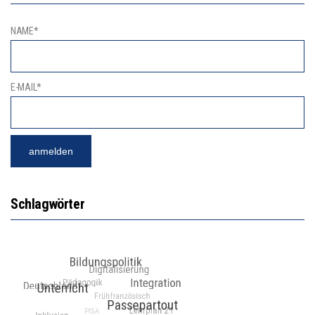
NAME*
E-MAIL*
Schlagwörter