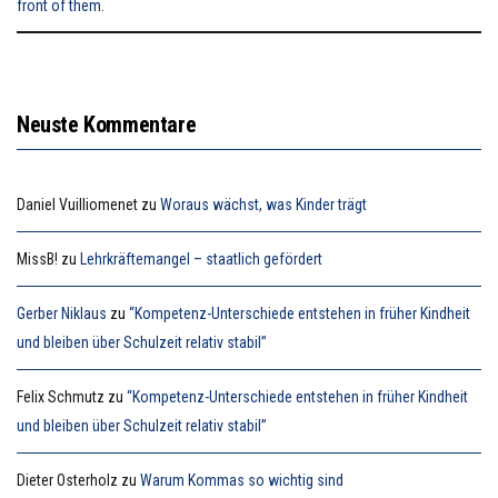
Neuste Kommentare
Daniel Vuilliomenet
zu
Woraus wächst, was Kinder trägt
MissB!
zu
Lehrkräftemangel – staatlich gefördert
Gerber Niklaus
zu
“Kompetenz-Unterschiede entstehen in früher Kindheit
und bleiben über Schulzeit relativ stabil”
Felix Schmutz
zu
“Kompetenz-Unterschiede entstehen in früher Kindheit
und bleiben über Schulzeit relativ stabil”
Dieter Osterholz
zu
Warum Kommas so wichtig sind