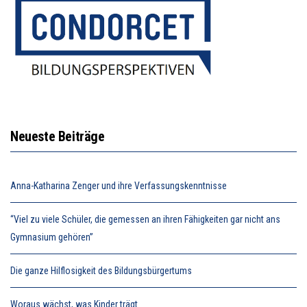
Neueste Beiträge
Anna-Katharina Zenger und ihre Verfassungskenntnisse
“Viel zu viele Schüler, die gemessen an ihren Fähigkeiten gar nicht ans
Gymnasium gehören”
Die ganze Hilflosigkeit des Bildungsbürgertums
Woraus wächst, was Kinder trägt