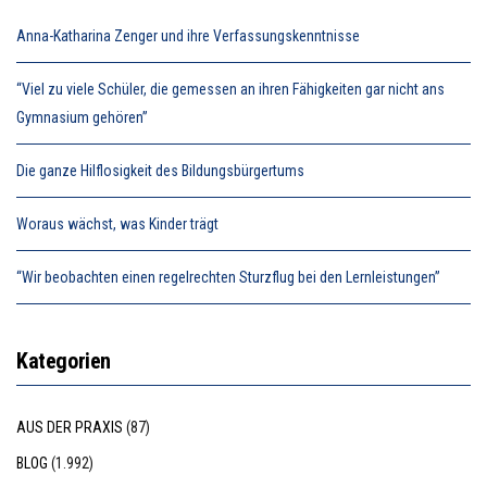
Anna-Katharina Zenger und ihre Verfassungskenntnisse
“Viel zu viele Schüler, die gemessen an ihren Fähigkeiten gar nicht ans
Gymnasium gehören”
Die ganze Hilflosigkeit des Bildungsbürgertums
Woraus wächst, was Kinder trägt
“Wir beobachten einen regelrechten Sturzflug bei den Lernleistungen”
Kategorien
AUS DER PRAXIS
(87)
BLOG
(1.992)