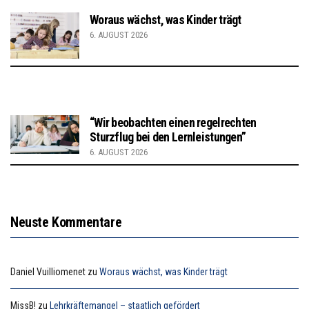
Woraus wächst, was Kinder trägt
6. AUGUST 2026
“Wir beobachten einen regelrechten
Sturzflug bei den Lernleistungen”
6. AUGUST 2026
Neuste Kommentare
Daniel Vuilliomenet
zu
Woraus wächst, was Kinder trägt
MissB!
zu
Lehrkräftemangel – staatlich gefördert