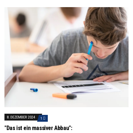
8. DEZEMBER 2024
1
"Das ist ein massiver Abbau":