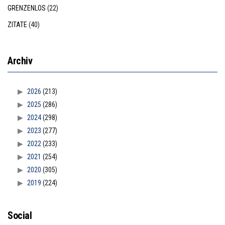
GRENZENLOS
(22)
ZITATE
(40)
Archiv
2026
(213)
2025
(286)
2024
(298)
2023
(277)
2022
(233)
2021
(254)
2020
(305)
2019
(224)
Social