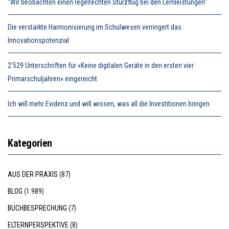
“Wir beobachten einen regelrechten Sturzflug bei den Lernleistungen”
Die verstärkte Harmonisierung im Schulwesen verringert das
Innovationspotenzial
2’529 Unterschriften für «Keine digitalen Geräte in den ersten vier
Primarschuljahren» eingereicht
Ich will mehr Evidenz und will wissen, was all die Investitionen bringen
Kategorien
AUS DER PRAXIS
(87)
BLOG
(1.989)
BUCHBESPRECHUNG
(7)
ELTERNPERSPEKTIVE
(8)