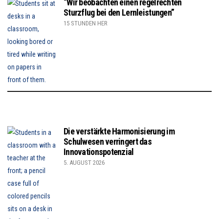
“Wir beobachten einen regelrechten
Sturzflug bei den Lernleistungen”
15 STUNDEN HER
Die verstärkte Harmonisierung im
Schulwesen verringert das
Innovationspotenzial
5. AUGUST 2026