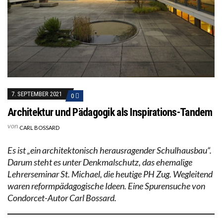
7. SEPTEMBER 2021
0
Architektur und Pädagogik als Inspirations-Tandem
von
CARL BOSSARD
Es ist „ein architektonisch herausragender Schulhausbau“.
Darum steht es unter Denkmalschutz, das ehemalige
Lehrerseminar St. Michael, die heutige PH Zug. Wegleitend
waren reformpädagogische Ideen. Eine Spurensuche von
Condorcet-Autor Carl Bossard.