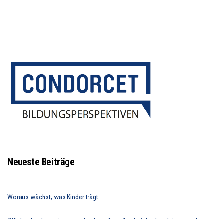
Neueste Beiträge
Woraus wächst, was Kinder trägt