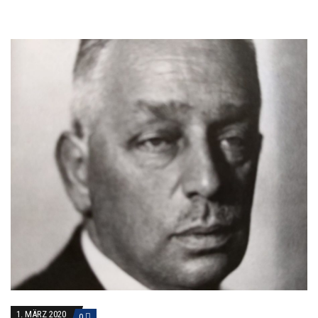
1. MÄRZ 2020
0