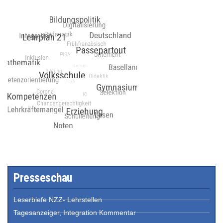
Presseschau
Leserbiefe NZZ- Lehrstellen
Tagesanzeiger, Integration Kommentar