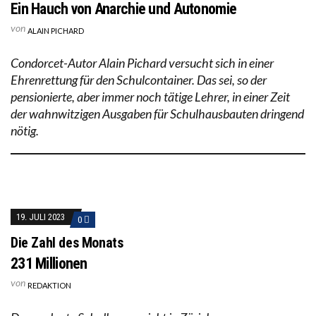
Ein Hauch von Anarchie und Autonomie
von
ALAIN PICHARD
Condorcet-Autor Alain Pichard versucht sich in einer
Ehrenrettung für den Schulcontainer. Das sei, so der
pensionierte, aber immer noch tätige Lehrer, in einer Zeit
der wahnwitzigen Ausgaben für Schulhausbauten dringend
nötig.
19. JULI 2023
0
Die Zahl des Monats
231 Millionen
von
REDAKTION