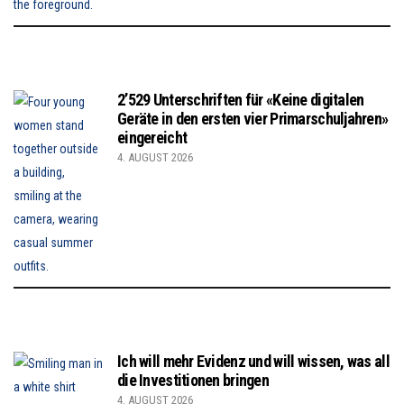
2’529 Unterschriften für «Keine digitalen
Geräte in den ersten vier Primarschuljahren»
eingereicht
4. AUGUST 2026
Ich will mehr Evidenz und will wissen, was all
die Investitionen bringen
4. AUGUST 2026