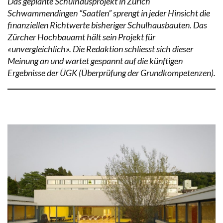
Das geplante Schulhausprojekt in Zürich
Schwammendingen “Saatlen” sprengt in jeder Hinsicht die
finanziellen Richtwerte bisheriger Schulhausbauten. Das
Zürcher Hochbauamt hält sein Projekt für
«unvergleichlich». Die Redaktion schliesst sich dieser
Meinung an und wartet gespannt auf die künftigen
Ergebnisse der ÜGK (Überprüfung der Grundkompetenzen).