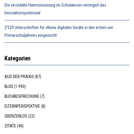
Die verstärkte Harmonisierung im Schulwesen verringert das
Innovationspotenzial
2’529 Unterschriften für «Keine digitalen Geräte in den ersten vier
Primarschuljahren» eingereicht
Kategorien
AUS DER PRAXIS
(87)
BLOG
(1.990)
BUCHBESPRECHUNG
(7)
ELTERNPERSPEKTIVE
(8)
GRENZENLOS
(22)
ZITATE
(40)