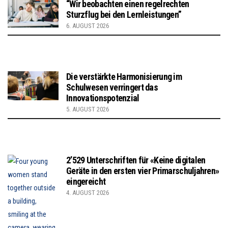
“Wir beobachten einen regelrechten
Sturzflug bei den Lernleistungen”
6. AUGUST 2026
Die verstärkte Harmonisierung im
Schulwesen verringert das
Innovationspotenzial
5. AUGUST 2026
2’529 Unterschriften für «Keine digitalen
Geräte in den ersten vier Primarschuljahren»
eingereicht
4. AUGUST 2026