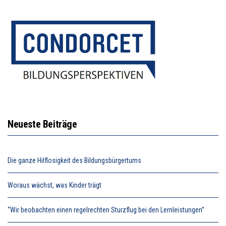
Neueste Beiträge
Die ganze Hilflosigkeit des Bildungsbürgertums
Woraus wächst, was Kinder trägt
“Wir beobachten einen regelrechten Sturzflug bei den Lernleistungen”