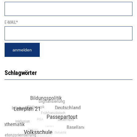
E-MAIL*
Schlagwörter