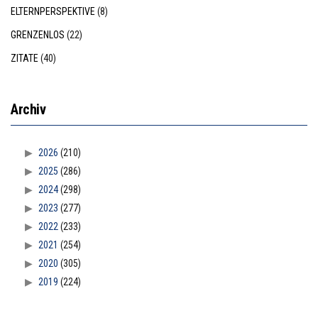
ELTERNPERSPEKTIVE
(8)
GRENZENLOS
(22)
ZITATE
(40)
Archiv
2026
(210)
2025
(286)
2024
(298)
2023
(277)
2022
(233)
2021
(254)
2020
(305)
2019
(224)