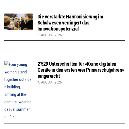
Die verstärkte Harmonisierung im
Schulwesen verringert das
Innovationspotenzial
5. AUGUST 2026
2’529 Unterschriften für «Keine digitalen
Geräte in den ersten vier Primarschuljahren»
eingereicht
4. AUGUST 2026