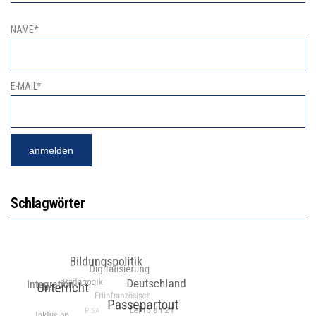
NAME*
E-MAIL*
Schlagwörter