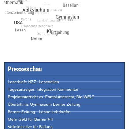
Presseschau
Leserbiefe NZZ- Lehrstellen
Tagesanzeiger, Integration Kommentar
Projektunterricht vs. Fontalunterricht, Die WELT
Übertritt ins Gymnasium Berner Zeitung
Berner Zeitung - Löhne Lehrkräfte
Mehr Geld für Berner PH
Volksinitiative für Bildung