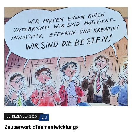
30. DEZEMBER 2025
2
Zauberwort «Teamentwicklung»