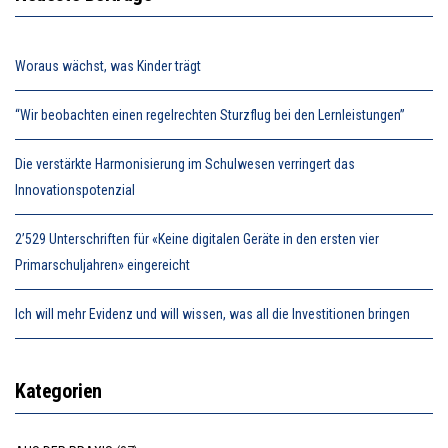
Woraus wächst, was Kinder trägt
“Wir beobachten einen regelrechten Sturzflug bei den Lernleistungen”
Die verstärkte Harmonisierung im Schulwesen verringert das
Innovationspotenzial
2’529 Unterschriften für «Keine digitalen Geräte in den ersten vier
Primarschuljahren» eingereicht
Ich will mehr Evidenz und will wissen, was all die Investitionen bringen
Kategorien