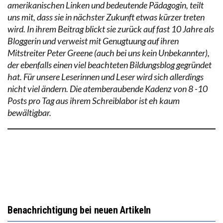
amerikanischen Linken und bedeutende Pädagogin, teilt
uns mit, dass sie in nächster Zukunft etwas kürzer treten
wird. In ihrem Beitrag blickt sie zurück auf fast 10 Jahre als
Bloggerin und verweist mit Genugtuung auf ihren
Mitstreiter Peter Greene (auch bei uns kein Unbekannter),
der ebenfalls einen viel beachteten Bildungsblog gegründet
hat. Für unsere Leserinnen und Leser wird sich allerdings
nicht viel ändern. Die atemberaubende Kadenz von 8 -10
Posts pro Tag aus ihrem Schreiblabor ist eh kaum
bewältigbar.
Benachrichtigung bei neuen Artikeln