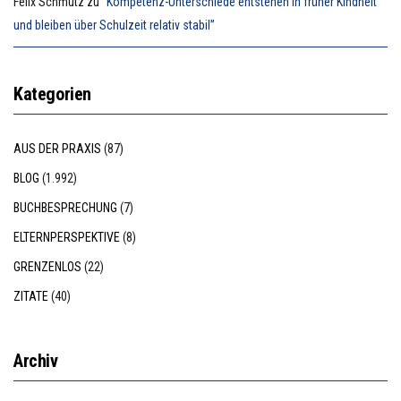
Felix Schmutz
zu
“Kompetenz-Unterschiede entstehen in früher Kindheit
und bleiben über Schulzeit relativ stabil”
Kategorien
AUS DER PRAXIS
(87)
BLOG
(1.992)
BUCHBESPRECHUNG
(7)
ELTERNPERSPEKTIVE
(8)
GRENZENLOS
(22)
ZITATE
(40)
Archiv