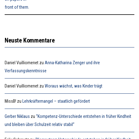
Neuste Kommentare
Daniel Vuilliomenet
zu
Anna-Katharina Zenger und ihre
Verfassungskenntnisse
Daniel Vuilliomenet
zu
Woraus wächst, was Kinder trägt
MissB!
zu
Lehrkräftemangel – staatlich gefördert
Gerber Niklaus
zu
“Kompetenz-Unterschiede entstehen in früher Kindheit
und bleiben über Schulzeit relativ stabil”