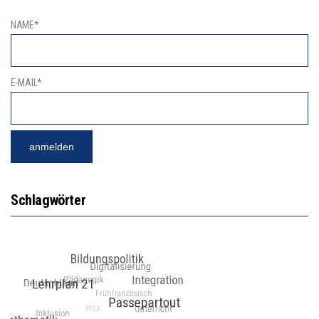
NAME*
E-MAIL*
Schlagwörter