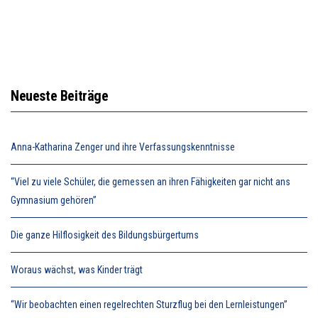
Neueste Beiträge
Anna-Katharina Zenger und ihre Verfassungskenntnisse
“Viel zu viele Schüler, die gemessen an ihren Fähigkeiten gar nicht ans
Gymnasium gehören”
Die ganze Hilflosigkeit des Bildungsbürgertums
Woraus wächst, was Kinder trägt
“Wir beobachten einen regelrechten Sturzflug bei den Lernleistungen”