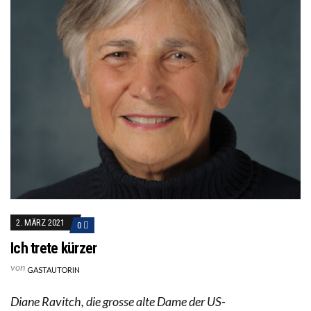
2. MÄRZ 2021
0
Ich trete kürzer
von
GASTAUTORIN
Diane Ravitch, die grosse alte Dame der US-