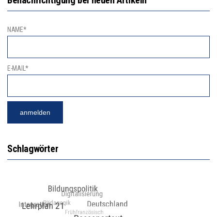
NAME*
E-MAIL*
Schlagwörter