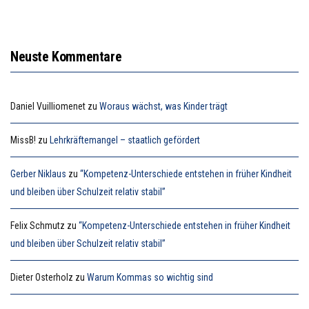
Neuste Kommentare
Daniel Vuilliomenet
zu
Woraus wächst, was Kinder trägt
MissB!
zu
Lehrkräftemangel – staatlich gefördert
Gerber Niklaus
zu
“Kompetenz-Unterschiede entstehen in früher Kindheit
und bleiben über Schulzeit relativ stabil”
Felix Schmutz
zu
“Kompetenz-Unterschiede entstehen in früher Kindheit
und bleiben über Schulzeit relativ stabil”
Dieter Osterholz
zu
Warum Kommas so wichtig sind