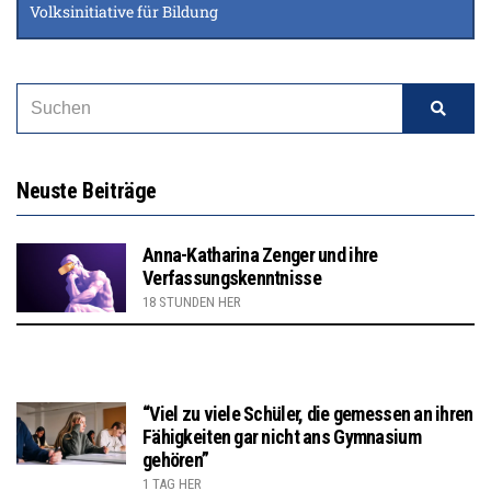
Volksinitiative für Bildung
Neuste Beiträge
Anna-Katharina Zenger und ihre
Verfassungskenntnisse
18 STUNDEN HER
“Viel zu viele Schüler, die gemessen an ihren
Fähigkeiten gar nicht ans Gymnasium
gehören”
1 TAG HER