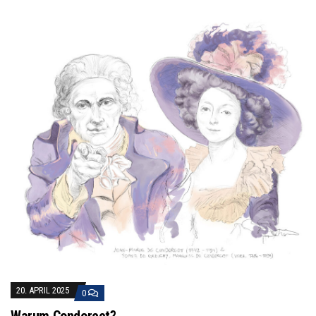
20. APRIL 2025
0
Warum Condorcet?