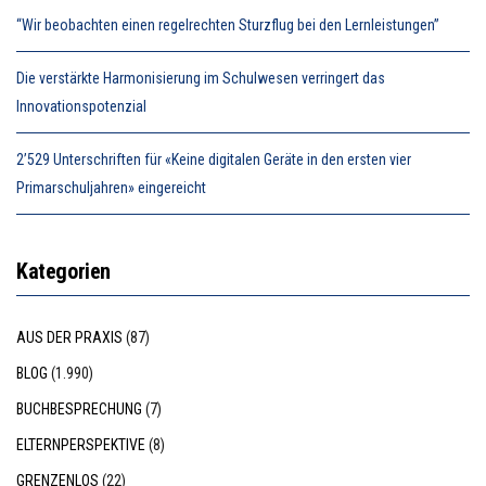
“Wir beobachten einen regelrechten Sturzflug bei den Lernleistungen”
Die verstärkte Harmonisierung im Schulwesen verringert das
Innovationspotenzial
2’529 Unterschriften für «Keine digitalen Geräte in den ersten vier
Primarschuljahren» eingereicht
Kategorien
AUS DER PRAXIS
(87)
BLOG
(1.990)
BUCHBESPRECHUNG
(7)
ELTERNPERSPEKTIVE
(8)
GRENZENLOS
(22)