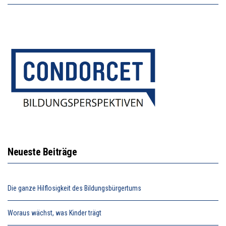
Neueste Beiträge
Die ganze Hilflosigkeit des Bildungsbürgertums
Woraus wächst, was Kinder trägt