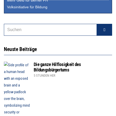
Mehr Geld für Berner PH
Volksinitiative für Bildung
Neuste Beiträge
Die ganze Hilflosigkeit des
Bildungsbürgertums
5 STUNDEN HER