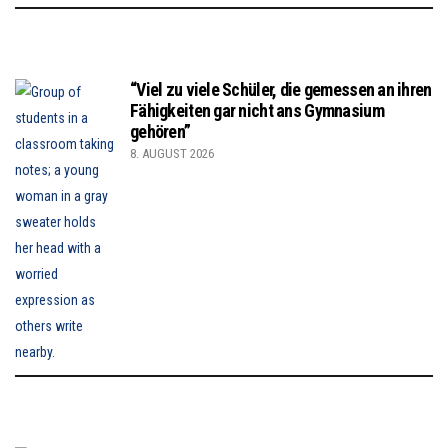
“Viel zu viele Schüler, die gemessen an ihren
Fähigkeiten gar nicht ans Gymnasium
gehören”
8. AUGUST 2026