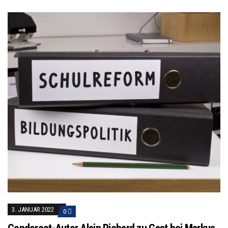
3. JANUAR 2022
0