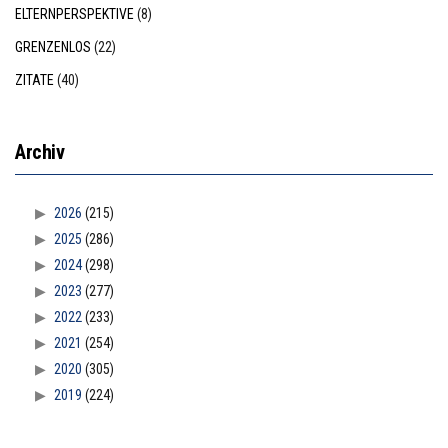
ELTERNPERSPEKTIVE
(8)
GRENZENLOS
(22)
ZITATE
(40)
Archiv
2026
(215)
2025
(286)
2024
(298)
2023
(277)
2022
(233)
2021
(254)
2020
(305)
2019
(224)