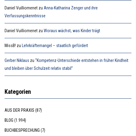
Daniel Vuilliomenet
zu
Anna-Katharina Zenger und ihre
Verfassungskenntnisse
Daniel Vuilliomenet
zu
Woraus wächst, was Kinder trägt
MissB!
zu
Lehrkräftemangel – staatlich gefördert
Gerber Niklaus
zu
“Kompetenz-Unterschiede entstehen in früher Kindheit
und bleiben über Schulzeit relativ stabil”
Kategorien
AUS DER PRAXIS
(87)
BLOG
(1.994)
BUCHBESPRECHUNG
(7)