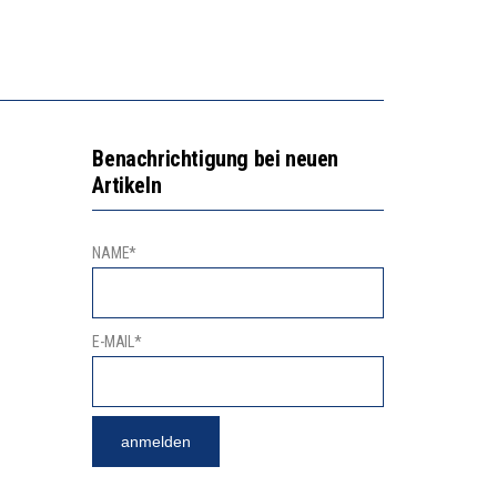
N LERNLEISTUNGEN”
SSE
Benachrichtigung bei neuen
Artikeln
NAME*
E-MAIL*