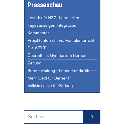
Presseschau
Leserbiefe NZZ- Lehrstellen
Tagesanzeiger, Integration
Kommentar
Projektunterricht vs. Fontalunterricht,
Die WELT
Übertritt ins Gymnasium Berner
Zeitung
Berner Zeitung - Löhne Lehrkräfte
Mehr Geld für Berner PH
Volksinitiative für Bildung