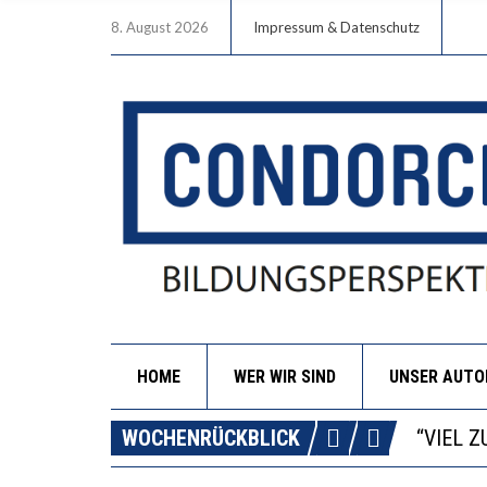
8. August 2026
Impressum & Datenschutz
HOME
WER WIR SIND
UNSER AUT
“WIR B
ANNA-K
WOCHENRÜCKBLICK
DIE GA