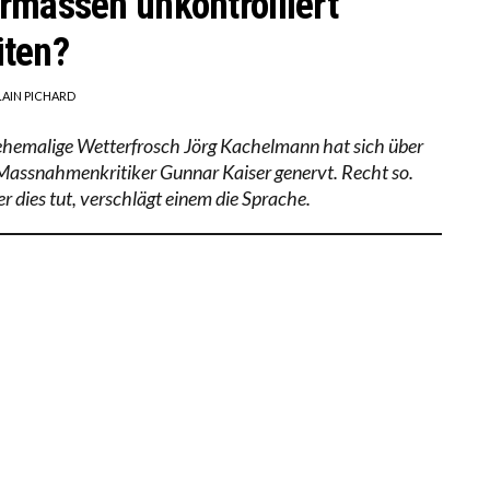
rmassen unkontrolliert
ten?
LAIN PICHARD
ehemalige Wetterfrosch Jörg Kachelmann hat sich über
Massnahmenkritiker Gunnar Kaiser genervt. Recht so.
r dies tut, verschlägt einem die Sprache.