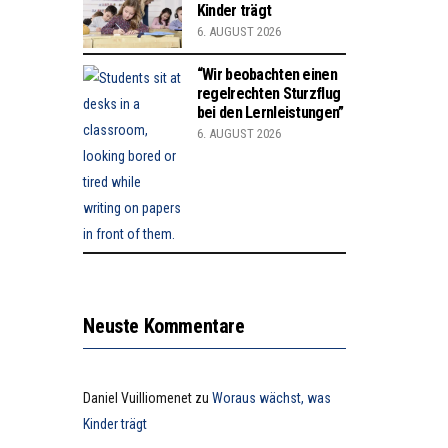
Kinder trägt
6. AUGUST 2026
“Wir beobachten einen
regelrechten Sturzflug
bei den Lernleistungen”
6. AUGUST 2026
Neuste Kommentare
Daniel Vuilliomenet
zu
Woraus wächst, was
Kinder trägt