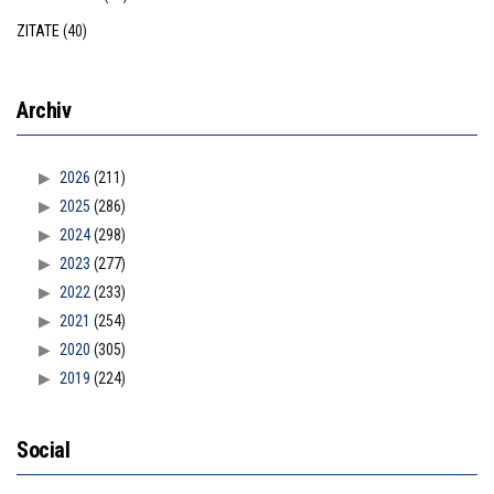
ZITATE
(40)
Archiv
2026
(211)
2025
(286)
2024
(298)
2023
(277)
2022
(233)
2021
(254)
2020
(305)
2019
(224)
Social