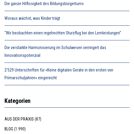
Die ganze Hilflosigkeit des Bildungsbürgertums
Woraus wächst, was Kinder trägt
“Wir beobachten einen regelrechten Sturzflug bei den Lernleistungen”
Die verstärkte Harmonisierung im Schulwesen verringert das
Innovationspotenzial
2’529 Unterschriften für «Keine digitalen Geräte in den ersten vier
Primarschuljahren» eingereicht
Kategorien
AUS DER PRAXIS
(87)
BLOG
(1.990)