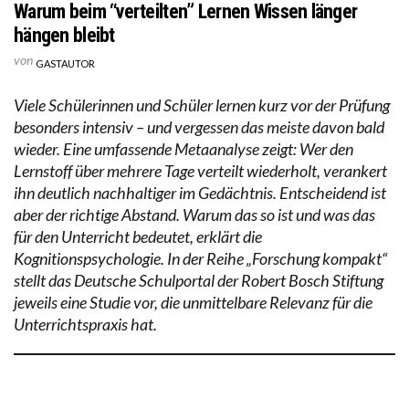
Warum beim “verteilten” Lernen Wissen länger
hängen bleibt
von
GASTAUTOR
Viele Schülerinnen und Schüler lernen kurz vor der Prüfung
besonders intensiv – und vergessen das meiste davon bald
wieder. Eine umfassende Metaanalyse zeigt: Wer den
Lernstoff über mehrere Tage verteilt wiederholt, verankert
ihn deutlich nachhaltiger im Gedächtnis. Entscheidend ist
aber der richtige Abstand. Warum das so ist und was das
für den Unterricht bedeutet, erklärt die
Kognitionspsychologie. In der Reihe „Forschung kompakt“
stellt das Deutsche Schulportal der Robert Bosch Stiftung
jeweils eine Studie vor, die unmittelbare Relevanz für die
Unterrichtspraxis hat.