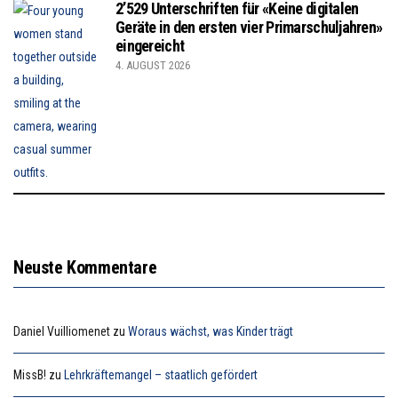
2’529 Unterschriften für «Keine digitalen
Geräte in den ersten vier Primarschuljahren»
eingereicht
4. AUGUST 2026
Neuste Kommentare
Daniel Vuilliomenet
zu
Woraus wächst, was Kinder trägt
MissB!
zu
Lehrkräftemangel – staatlich gefördert