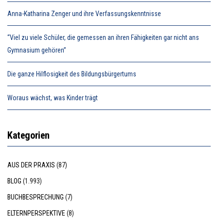
Anna-Katharina Zenger und ihre Verfassungskenntnisse
“Viel zu viele Schüler, die gemessen an ihren Fähigkeiten gar nicht ans
Gymnasium gehören”
Die ganze Hilflosigkeit des Bildungsbürgertums
Woraus wächst, was Kinder trägt
Kategorien
AUS DER PRAXIS
(87)
BLOG
(1.993)
BUCHBESPRECHUNG
(7)
ELTERNPERSPEKTIVE
(8)