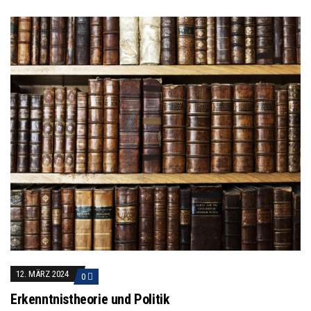
12. MÄRZ 2024
0
Erkenntnistheorie und Politik