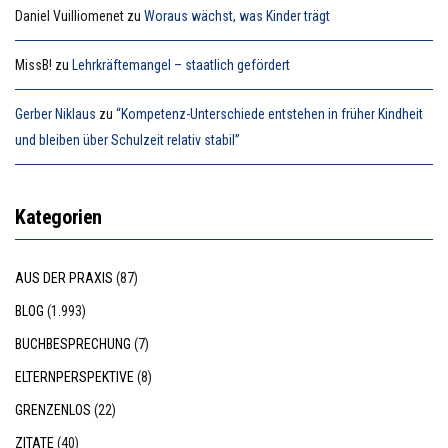
Daniel Vuilliomenet
zu
Woraus wächst, was Kinder trägt
MissB!
zu
Lehrkräftemangel – staatlich gefördert
Gerber Niklaus
zu
“Kompetenz-Unterschiede entstehen in früher Kindheit
und bleiben über Schulzeit relativ stabil”
Kategorien
AUS DER PRAXIS
(87)
BLOG
(1.993)
BUCHBESPRECHUNG
(7)
ELTERNPERSPEKTIVE
(8)
GRENZENLOS
(22)
ZITATE
(40)