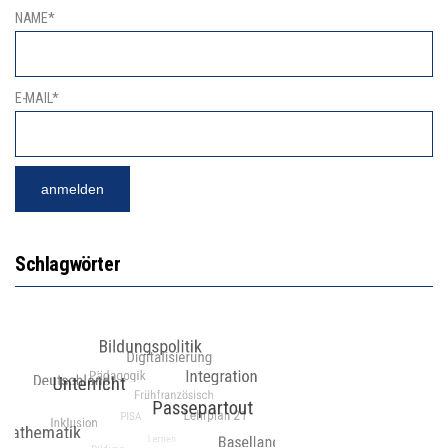
NAME*
E-MAIL*
Schlagwörter