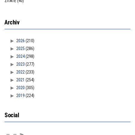
ZITATE
(40)
Archiv
2026
(210)
2025
(286)
2024
(298)
2023
(277)
2022
(233)
2021
(254)
2020
(305)
2019
(224)
Social