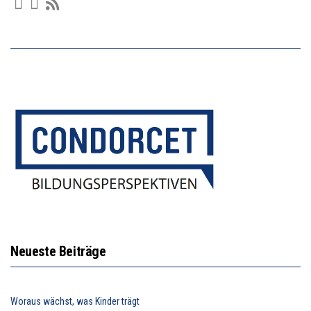
Neueste Beiträge
Woraus wächst, was Kinder trägt