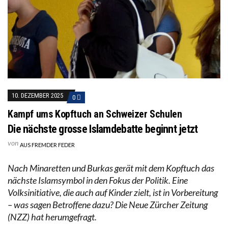
10. DEZEMBER 2025
0
Kampf ums Kopftuch an Schweizer Schulen
Die nächste grosse Islamdebatte beginnt jetzt
von
AUS FREMDER FEDER
Nach Minaretten und Burkas gerät mit dem Kopftuch das
nächste Islamsymbol in den Fokus der Politik. Eine
Volksinitiative, die auch auf Kinder zielt, ist in Vorbereitung
– was sagen Betroffene dazu? Die Neue Zürcher Zeitung
(NZZ) hat herumgefragt.