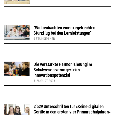
“Wir beobachten einen regelrechten
Sturzflug bei den Lernleistungen”
9 STUNDEN HER
Die verstärkte Harmonisierung im
Schulwesen verringert das
Innovationspotenzial
5. AUGUST 2026
2’529 Unterschriften für «Keine digitalen
Geräte in den ersten vier Primarschuljahren»