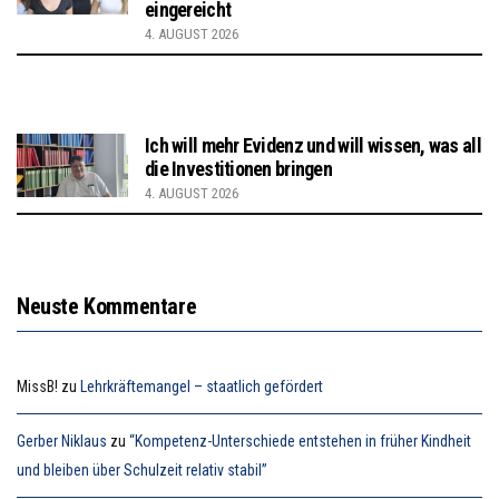
eingereicht
4. AUGUST 2026
Ich will mehr Evidenz und will wissen, was all
die Investitionen bringen
4. AUGUST 2026
Neuste Kommentare
MissB!
zu
Lehrkräftemangel – staatlich gefördert
Gerber Niklaus
zu
“Kompetenz-Unterschiede entstehen in früher Kindheit
und bleiben über Schulzeit relativ stabil”