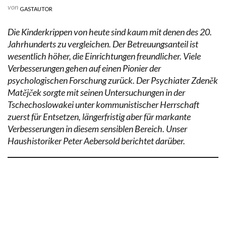
von
GASTAUTOR
Die Kinderkrippen von heute sind kaum mit denen des 20.
Jahrhunderts zu vergleichen. Der Betreuungsanteil ist
wesentlich höher, die Einrichtungen freundlicher. Viele
Verbesserungen gehen auf einen Pionier der
psychologischen Forschung zurück. Der Psychiater Zdeněk
Matějček sorgte mit seinen Untersuchungen in der
Tschechoslowakei unter kommunistischer Herrschaft
zuerst für Entsetzen, längerfristig aber für markante
Verbesserungen in diesem sensiblen Bereich. Unser
Haushistoriker Peter Aebersold berichtet darüber.