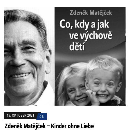
19. OKTOBER 2021
0
Zdeněk Matějček – Kinder ohne Liebe