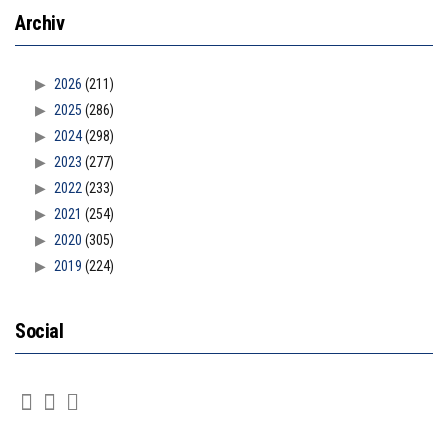
Archiv
2026
(211)
2025
(286)
2024
(298)
2023
(277)
2022
(233)
2021
(254)
2020
(305)
2019
(224)
Social