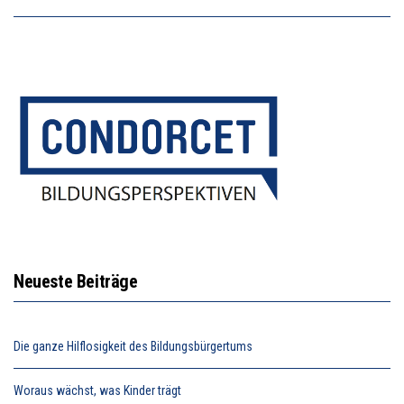
Neueste Beiträge
Die ganze Hilflosigkeit des Bildungsbürgertums
Woraus wächst, was Kinder trägt