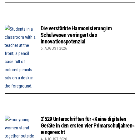
Die verstärkte Harmonisierung im
Schulwesen verringert das
Innovationspotenzial
5. AUGUST 2026
2’529 Unterschriften für «Keine digitalen
Geräte in den ersten vier Primarschuljahren»
eingereicht
4. AUGUST 2026