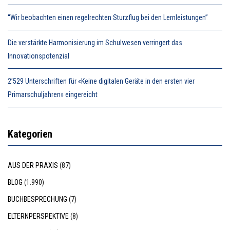
“Wir beobachten einen regelrechten Sturzflug bei den Lernleistungen”
Die verstärkte Harmonisierung im Schulwesen verringert das
Innovationspotenzial
2’529 Unterschriften für «Keine digitalen Geräte in den ersten vier
Primarschuljahren» eingereicht
Kategorien
AUS DER PRAXIS
(87)
BLOG
(1.990)
BUCHBESPRECHUNG
(7)
ELTERNPERSPEKTIVE
(8)