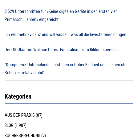
2’529 Unterschriften für «Keine digitalen Geräte in den ersten vier
Primarschuljahren» eingereicht
Ich will mehr Evidenz und will wissen, was all die Investitionen bringen
Der US-Ökonom Wallace Oates: Föderalismus im Bildungsbereich
“Kompetenz-Unterschiede entstehen in früher Kindheit und bleiben über
Schulzeit relativ stabil”
Kategorien
AUS DER PRAXIS
(87)
BLOG
(1.987)
BUCHBESPRECHUNG
(7)