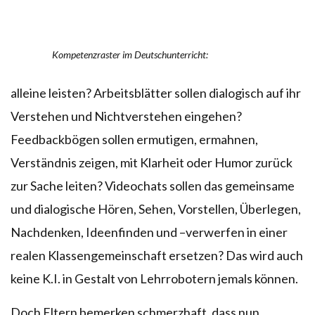
Kompetenzraster im Deutschunterricht:
alleine leisten? Arbeitsblätter sollen dialogisch auf ihr
Verstehen und Nichtverstehen eingehen?
Feedbackbögen sollen ermutigen, ermahnen,
Verständnis zeigen, mit Klarheit oder Humor zurück
zur Sache leiten? Videochats sollen das gemeinsame
und dialogische Hören, Sehen, Vorstellen, Überlegen,
Nachdenken, Ideenfinden und –verwerfen in einer
realen Klassengemeinschaft ersetzen? Das wird auch
keine K.I. in Gestalt von Lehrrobotern jemals können.
Doch Eltern bemerken schmerzhaft, dass nun