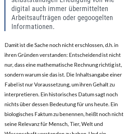
digital auch immer übermittelten
Arbeitsaufträgen oder gegoogelten
Informationen.
Damit ist die Sache noch nicht erschlossen, d.h. in
ihren Gründen verstanden: Entscheidend ist nicht
nur, dass eine mathematische Rechnung richtig ist,
sondern warum sie das ist. Die Inhaltsangabe einer
Fabel ist nur Voraussetzung, um ihren Gehalt zu
interpretieren. Ein historisches Datum sagt noch
nichts über dessen Bedeutung für uns heute. Ein
biologisches Faktum zu benennen, heißt noch nicht
seine Relevanz für Mensch, Tier, Welt und
Wissenschaft verstanden zu haben. Und ein