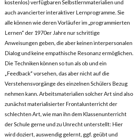
kostenlos) verfügbaren Selbstlernmaterialien und
auch avancierter interaktiver Lernprogramme. Sie
alle können wie deren Vorläufer im „programmierten
Lernen“ der 1970er Jahre nur schrittige
Anweisungen geben, die aber keinen interpersonalen
Dialog und keine empathische Resonanz ermöglichen.
Die Techniken können so tun als ob und ein
„Feedback“ vorsehen, das aber nicht auf die
Verstehensvorgänge des einzelnen Schülers Bezug
nehmen kann. Arbeitsmaterialien solcher Art sind also
zunächst materialisierter Frontalunterricht der
schlechten Art, wie man ihn dem Klassenunterricht
der Schule gerne und zu Unrecht unterstellt: Hier
wird doziert, auswendig gelernt, ggf. geübt und