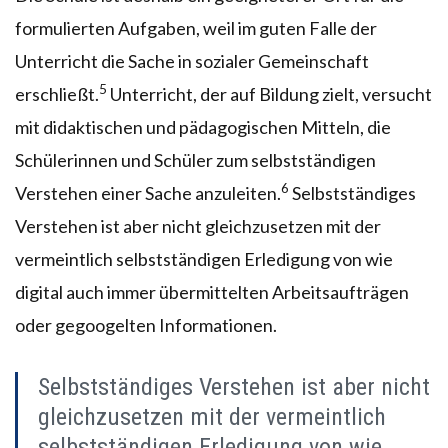
formulierten Aufgaben, weil im guten Falle der
Unterricht die Sache in sozialer Gemeinschaft
5
erschließt.
Unterricht, der auf Bildung zielt, versucht
mit didaktischen und pädagogischen Mitteln, die
Schülerinnen und Schüler zum selbstständigen
6
Verstehen einer Sache anzuleiten.
Selbstständiges
Verstehen ist aber nicht gleichzusetzen mit der
vermeintlich selbstständigen Erledigung von wie
digital auch immer übermittelten Arbeitsaufträgen
oder gegoogelten Informationen.
Selbstständiges Verstehen ist aber nicht
gleichzusetzen mit der vermeintlich
selbstständigen Erledigung von wie