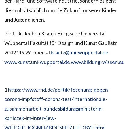
der Hard- und Softwareindustrie, sondern es geht
diesmal tatsächlich um die Zukunft unserer Kinder
und Jugendlichen.
Prof. Dr. Jochen Krautz Bergische Universität
Wuppertal Fakultät für Design und Kunst Gaußstr.
2042119 Wuppertal
krautz@uni-wuppertal.de
www.kunst.uni-wuppertal.de
www.bildung-wissen.eu
1
https://www.rnd.de/politik/foschung-gegen-
corona-impfstoff-corona-test-internationale-
zusammenarbeit-bundesbildungsministerin-
karliczek-im-interview-
WHIQHCJOGNHZBDCSHE7JLFDBYE.html