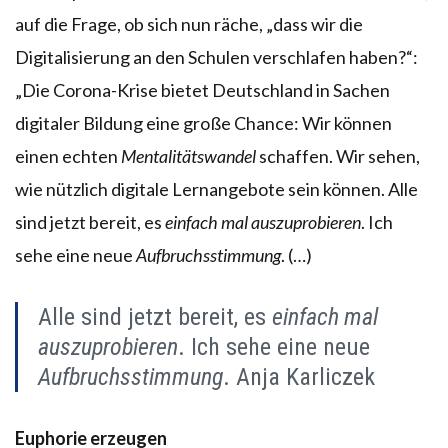
auf die Frage, ob sich nun räche, „dass wir die
Digitalisierung an den Schulen verschlafen haben?“:
„Die Corona-Krise bietet Deutschland in Sachen
digitaler Bildung eine große Chance: Wir können
einen echten
Mentalitätswandel
schaffen. Wir sehen,
wie nützlich digitale Lernangebote sein können. Alle
sind jetzt bereit, es
einfach mal auszuprobieren
. Ich
sehe eine neue
Aufbruchsstimmung
. (…)
Alle sind jetzt bereit, es
einfach mal
auszuprobieren
. Ich sehe eine neue
Aufbruchsstimmung
. Anja Karliczek
Euphorie erzeugen