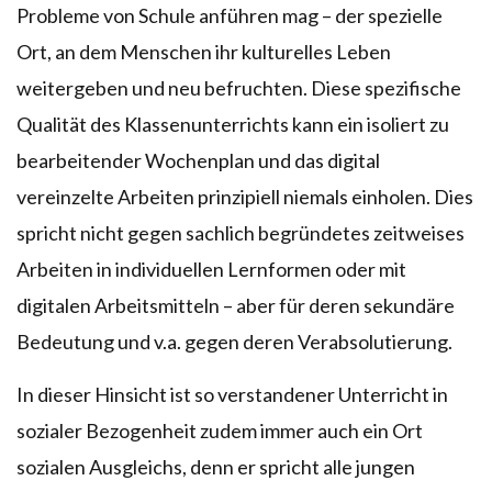
Probleme von Schule anführen mag – der spezielle
Ort, an dem Menschen ihr kulturelles Leben
weitergeben und neu befruchten. Diese spezifische
Qualität des Klassenunterrichts kann ein isoliert zu
bearbeitender Wochenplan und das digital
vereinzelte Arbeiten prinzipiell niemals einholen. Dies
spricht nicht gegen sachlich begründetes zeitweises
Arbeiten in individuellen Lernformen oder mit
digitalen Arbeitsmitteln – aber für deren sekundäre
Bedeutung und v.a. gegen deren Verabsolutierung.
In dieser Hinsicht ist so verstandener Unterricht in
sozialer Bezogenheit zudem immer auch ein Ort
sozialen Ausgleichs, denn er spricht alle jungen