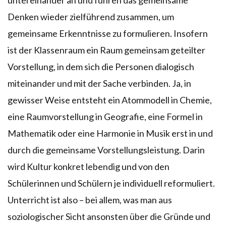
untereinander an und führen das gemeinsame
Denken wieder zielführend zusammen, um
gemeinsame Erkenntnisse zu formulieren. Insofern
ist der Klassenraum ein Raum gemeinsam geteilter
Vorstellung, in dem sich die Personen dialogisch
miteinander und mit der Sache verbinden. Ja, in
gewisser Weise entsteht ein Atommodell in Chemie,
eine Raumvorstellung in Geografie, eine Formel in
Mathematik oder eine Harmonie in Musik erst in und
durch die gemeinsame Vorstellungsleistung. Darin
wird Kultur konkret lebendig und von den
Schülerinnen und Schülern je individuell reformuliert.
Unterricht ist also – bei allem, was man aus
soziologischer Sicht ansonsten über die Gründe und