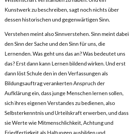
Kunstwerk zu beschreiben, sagt noch nichts über
dessen historischen und gegenwärtigen Sinn.
Verstehen meint also Sinnverstehen. Sinn meint dabei
den Sinn der Sache und den Sinn für uns, die
Lernenden. Was geht uns das an? Was bedeutet uns
das? Erst dann kann Lernen bildend wirken. Und erst
dann löst Schule den in den Verfassungen als
Bildungsauftrag verankerten Anspruch der
Aufklärung ein, dass junge Menschen lernen sollen,
sich ihres eigenen Verstandes zu bedienen, also
Selbsterkenntnis und Urteilskraft erwerben, und dass
sie Werte wie Mitmenschlichkeit, Achtung und
Friedfertigkeit als Haltungen ausbilden und