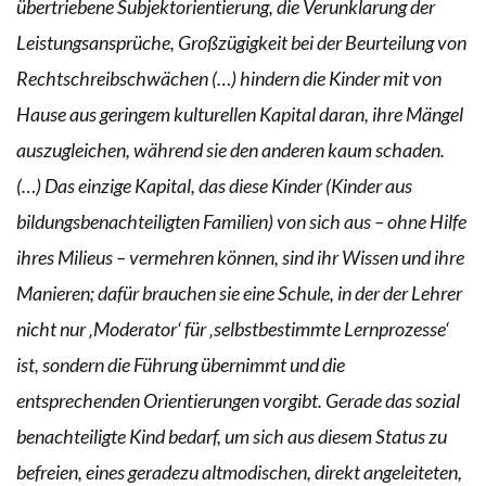
übertriebene Subjektorientierung, die Verunklarung der
Leistungsansprüche, Großzügigkeit bei der Beurteilung von
Rechtschreibschwächen (…) hindern die Kinder mit von
Hause aus geringem kulturellen Kapital daran, ihre Mängel
auszugleichen, während sie den anderen kaum schaden.
(…) Das einzige Kapital, das diese Kinder (Kinder aus
bildungsbenachteiligten Familien) von sich aus – ohne Hilfe
ihres Milieus – vermehren können, sind ihr Wissen und ihre
Manieren; dafür brauchen sie eine Schule, in der der Lehrer
nicht nur ‚Moderator‘ für ‚selbstbestimmte Lernprozesse‘
ist, sondern die Führung übernimmt und die
entsprechenden Orientierungen vorgibt. Gerade das sozial
benachteiligte Kind bedarf, um sich aus diesem Status zu
befreien, eines geradezu altmodischen, direkt angeleiteten,