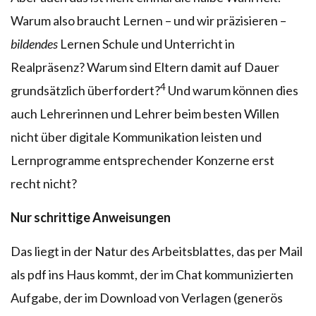
Warum also braucht Lernen – und wir präzisieren –
bildendes
Lernen Schule und Unterricht in
Realpräsenz? Warum sind Eltern damit auf Dauer
4
grundsätzlich überfordert?
Und warum können dies
auch Lehrerinnen und Lehrer beim besten Willen
nicht über digitale Kommunikation leisten und
Lernprogramme entsprechender Konzerne erst
recht nicht?
Nur schrittige Anweisungen
Das liegt in der Natur des Arbeitsblattes, das per Mail
als pdf ins Haus kommt, der im Chat kommunizierten
Aufgabe, der im Download von Verlagen (generös