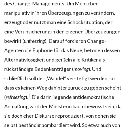
des Change-Managements: Um Menschen
manipulativ in ihren Überzeugungen zu verändern,
erzeugt oder nutzt man eine Schocksituation, der
eine Verunsicherung in den eigenen Überzeugungen
bewirkt (
unfreezing
). Darauf forcieren Change-
Agenten die Euphorie für das Neue, betonen dessen
Alternativlosigkeit und geißeln alle Kritiker als
rückständige Bedenkenträger (
moving
). Und
schließlich soll der „Wandel“ verstetigt werden, so
dass es keinen Weg dahinter zurück zu geben scheint
2
(
refreezing
).
Die darin liegende antidemokratische
Anmaßung wird der Ministerin kaum bewusst sein, da
sie doch eher Diskurse reproduziert, von denen sie
selbst beständig bombardiert wird. So etwa auch von