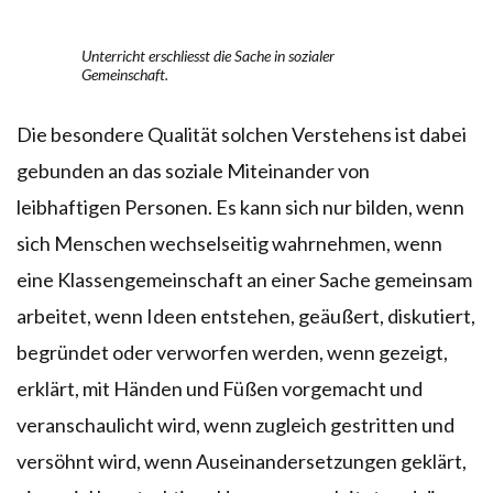
Unterricht erschliesst die Sache in sozialer
Gemeinschaft.
Die besondere Qualität solchen Verstehens ist dabei
gebunden an das soziale Miteinander von
leibhaftigen Personen. Es kann sich nur bilden, wenn
sich Menschen wechselseitig wahrnehmen, wenn
eine Klassengemeinschaft an einer Sache gemeinsam
arbeitet, wenn Ideen entstehen, geäußert, diskutiert,
begründet oder verworfen werden, wenn gezeigt,
erklärt, mit Händen und Füßen vorgemacht und
veranschaulicht wird, wenn zugleich gestritten und
versöhnt wird, wenn Auseinandersetzungen geklärt,