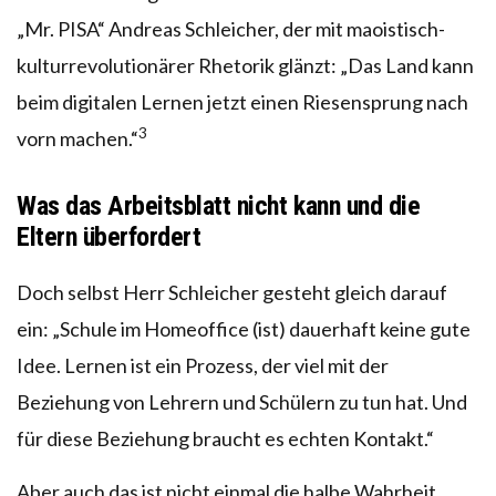
„Mr. PISA“ Andreas Schleicher, der mit maoistisch-
kulturrevolutionärer Rhetorik glänzt: „Das Land kann
beim digitalen Lernen jetzt einen Riesensprung nach
3
vorn machen.“
Was das Arbeitsblatt nicht kann und die
Eltern überfordert
Doch selbst Herr Schleicher gesteht gleich darauf
ein: „Schule im Homeoffice (ist) dauerhaft keine gute
Idee. Lernen ist ein Prozess, der viel mit der
Beziehung von Lehrern und Schülern zu tun hat. Und
für diese Beziehung braucht es echten Kontakt.“
Aber auch das ist nicht einmal die halbe Wahrheit.