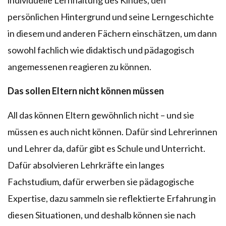
individuelle Lernhaltung des Kindes, den
persönlichen Hintergrund und seine Lerngeschichte
in diesem und anderen Fächern einschätzen, um dann
sowohl fachlich wie didaktisch und pädagogisch
angemessenen reagieren zu können.
Das sollen Eltern nicht können müssen
All das können Eltern gewöhnlich nicht – und sie
müssen es auch nicht können. Dafür sind Lehrerinnen
und Lehrer da, dafür gibt es Schule und Unterricht.
Dafür absolvieren Lehrkräfte ein langes
Fachstudium, dafür erwerben sie pädagogische
Expertise, dazu sammeln sie reflektierte Erfahrung in
diesen Situationen, und deshalb können sie nach