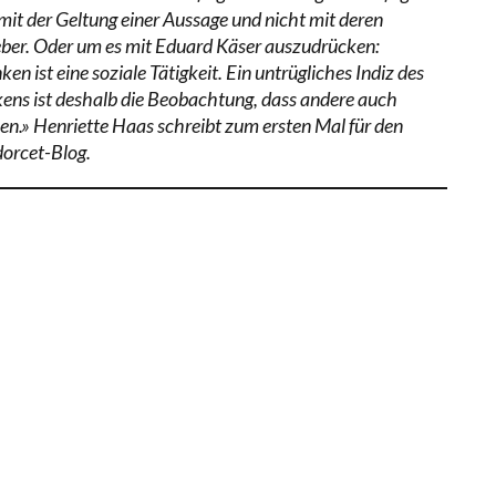
 mit der Geltung einer Aussage und nicht mit deren
ber. Oder um es mit Eduard Käser auszudrücken:
en ist eine soziale Tätigkeit. Ein untrügliches Indiz des
ens ist deshalb die Beobachtung, dass andere auch
en.» Henriette Haas schreibt zum ersten Mal für den
orcet-Blog.