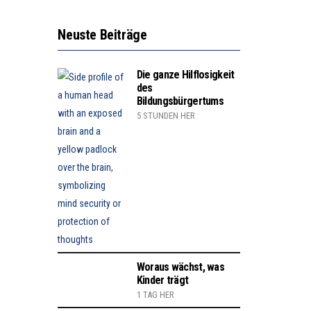
Neuste Beiträge
Die ganze Hilflosigkeit
des
Bildungsbürgertums
5 STUNDEN HER
Woraus wächst, was
Kinder trägt
1 TAG HER