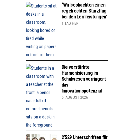
“Wir beobachten einen
regelrechten Sturzflug
bei den Lernleistungen”
1 TAG HER
Die verstärkte
Harmonisierung im
Schulwesen verringert
das
Innovationspotenzial
5. AUGUST 2026
2’529 Unterschriften für