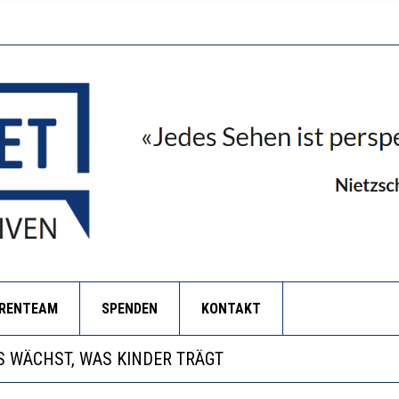
ORENTEAM
SPENDEN
KONTAKT
NZE HILFLOSIGKEIT DES BILDUNGSBÜRGERTUMS
 WÄCHST, WAS KINDER TRÄGT
EOBACHTEN EINEN REGELRECHTEN STURZFLUG BEI DE