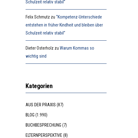
Schulzeit relativ stabil”
Felix Schmutz
zu
“Kompetenz-Unterschiede
entstehen in früher Kindheit und bleiben über
Schulzeit relativ stabil”
Dieter Osterholz
zu
Warum Kommas so
wichtig sind
Kategorien
AUS DER PRAXIS
(87)
BLOG
(1.990)
BUCHBESPRECHUNG
(7)
ELTERNPERSPEKTIVE
(8)