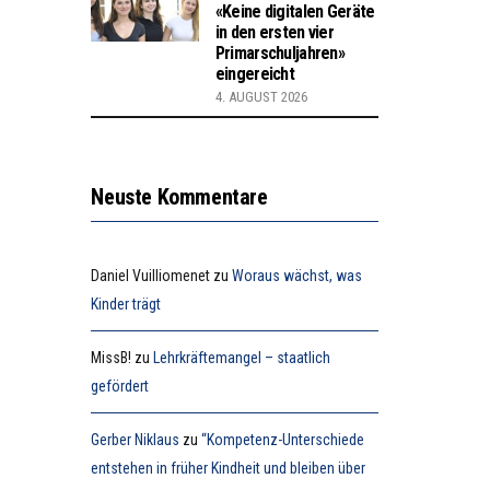
«Keine digitalen Geräte
in den ersten vier
Primarschuljahren»
eingereicht
4. AUGUST 2026
Neuste Kommentare
Daniel Vuilliomenet
zu
Woraus wächst, was
Kinder trägt
MissB!
zu
Lehrkräftemangel – staatlich
gefördert
Gerber Niklaus
zu
“Kompetenz-Unterschiede
entstehen in früher Kindheit und bleiben über