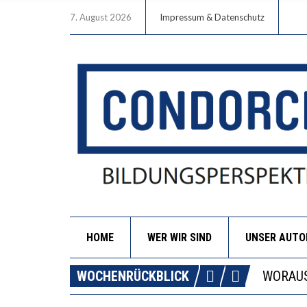
7. August 2026
Impressum & Datenschutz
HOME
WER WIR SIND
UNSER AUT
DIE GA
WOCHENRÜCKBLICK
WORAUS
“WIR B