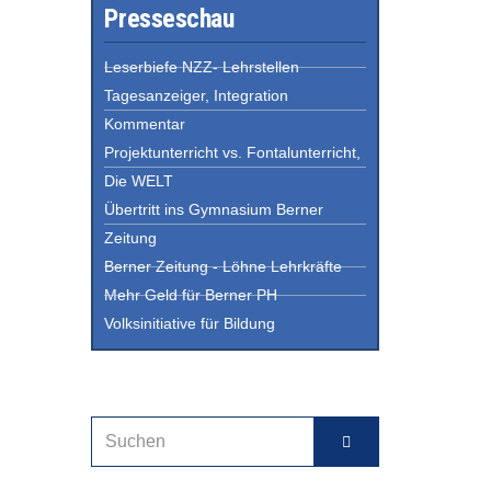
Presseschau
Leserbiefe NZZ- Lehrstellen
Tagesanzeiger, Integration
Kommentar
Projektunterricht vs. Fontalunterricht,
Die WELT
Übertritt ins Gymnasium Berner
Zeitung
Berner Zeitung - Löhne Lehrkräfte
Mehr Geld für Berner PH
Volksinitiative für Bildung