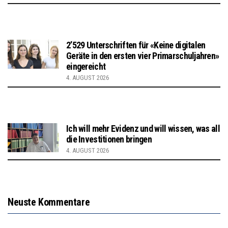
2’529 Unterschriften für «Keine digitalen
Geräte in den ersten vier Primarschuljahren»
eingereicht
4. AUGUST 2026
Ich will mehr Evidenz und will wissen, was all
die Investitionen bringen
4. AUGUST 2026
Neuste Kommentare