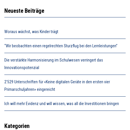
Neueste Beiträge
Woraus wächst, was Kinder trägt
“Wir beobachten einen regelrechten Sturzflug bei den Lernleistungen”
Die verstärkte Harmonisierung im Schulwesen verringert das
Innovationspotenzial
2’529 Unterschriften für «Keine digitalen Geräte in den ersten vier
Primarschuljahren» eingereicht
Ich will mehr Evidenz und will wissen, was all die Investitionen bringen
Kategorien