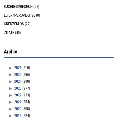
BUCHBESPRECHUNG
(7)
ELTERNPERSPEKTIVE
(8)
GRENZENLOS
(22)
ZITATE
(40)
Archiv
2026
(210)
2025
(286)
2024
(298)
2023
(277)
2022
(233)
2021
(254)
2020
(305)
2019
(224)