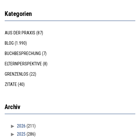
Kategorien
AUS DER PRAXIS
(87)
BLOG
(1.990)
BUCHBESPRECHUNG
(7)
ELTERNPERSPEKTIVE
(8)
GRENZENLOS
(22)
ZITATE
(40)
Archiv
2026
(211)
2025
(286)