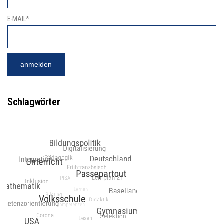
E-MAIL*
Schlagwörter