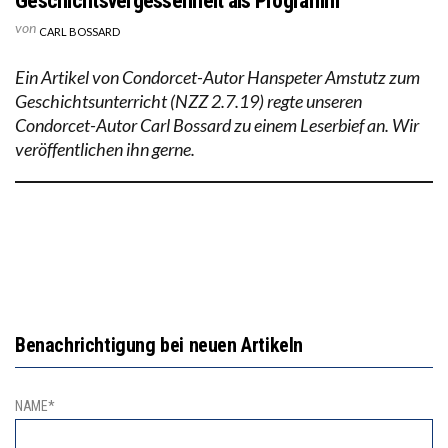
Geschichtsvergessenheit als Programm
von
CARL BOSSARD
Ein Artikel von Condorcet-Autor Hanspeter Amstutz zum
Geschichtsunterricht (NZZ 2.7.19) regte unseren
Condorcet-Autor Carl Bossard zu einem Leserbief an. Wir
veröffentlichen ihn gerne.
Benachrichtigung bei neuen Artikeln
NAME*