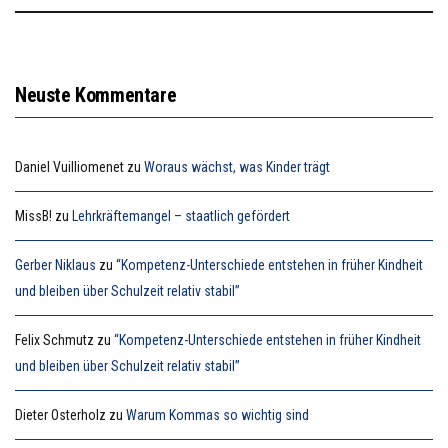
Neuste Kommentare
Daniel Vuilliomenet
zu
Woraus wächst, was Kinder trägt
MissB!
zu
Lehrkräftemangel – staatlich gefördert
Gerber Niklaus
zu
“Kompetenz-Unterschiede entstehen in früher Kindheit
und bleiben über Schulzeit relativ stabil”
Felix Schmutz
zu
“Kompetenz-Unterschiede entstehen in früher Kindheit
und bleiben über Schulzeit relativ stabil”
Dieter Osterholz
zu
Warum Kommas so wichtig sind