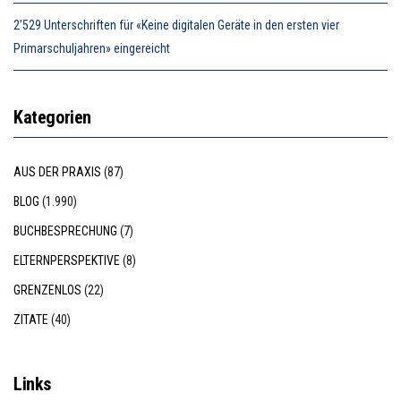
2’529 Unterschriften für «Keine digitalen Geräte in den ersten vier
Primarschuljahren» eingereicht
Kategorien
AUS DER PRAXIS
(87)
BLOG
(1.990)
BUCHBESPRECHUNG
(7)
ELTERNPERSPEKTIVE
(8)
GRENZENLOS
(22)
ZITATE
(40)
Links