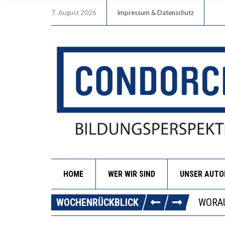
7. August 2026
Impressum & Datenschutz
HOME
WER WIR SIND
UNSER AUT
DIE G
WOCHENRÜCKBLICK
WORAU
“WIR 