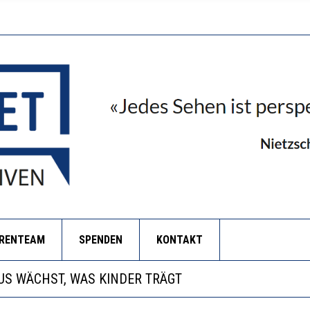
ORENTEAM
SPENDEN
KONTAKT
ANZE HILFLOSIGKEIT DES BILDUNGSBÜRGERTUMS
S WÄCHST, WAS KINDER TRÄGT
BEOBACHTEN EINEN REGELRECHTEN STURZFLUG BEI D