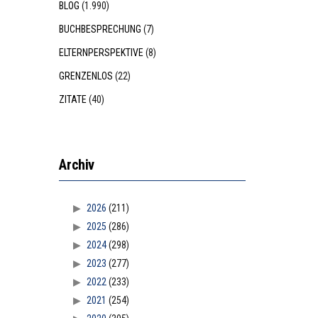
BLOG
(1.990)
BUCHBESPRECHUNG
(7)
ELTERNPERSPEKTIVE
(8)
GRENZENLOS
(22)
ZITATE
(40)
Archiv
2026
(211)
2025
(286)
2024
(298)
2023
(277)
2022
(233)
2021
(254)