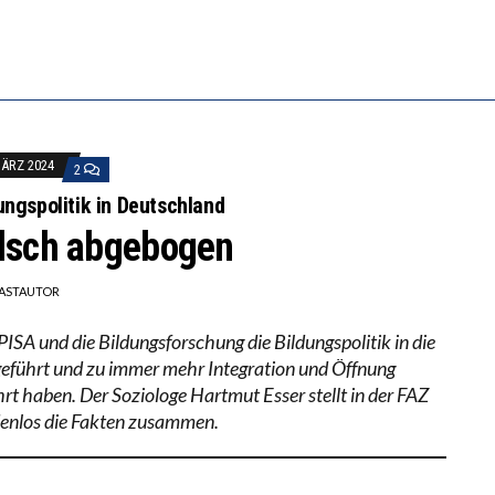
ERSTÄRKTE HARMONISIERUNG IM SCHULWESEN VERRI
ANZE HILFLOSIGKEIT DES BILDUNGSBÜRGERTUMS
MÄRZ 2024
2
ungspolitik in Deutschland
lsch abgebogen
ASTAUTOR
PISA und die Bildungsforschung die Bildungspolitik in die
 geführt und zu immer mehr Integration und Öffnung
hrt haben. Der Soziologe Hartmut Esser stellt in der FAZ
enlos die Fakten zusammen.