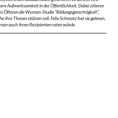
sere Aufmerksamkeit in der Öffentlichkeit. Dabei zitieren
des Öfteren die Wyman-Studie “Bildungsgerechtigkeit”,
e ihre Thesen stützen soll. Felix Schmutz hat sie gelesen,
man auch ihren Rezipienten raten würde.