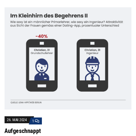
26. MAI 2024
1
Aufgeschnappt