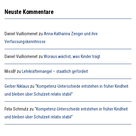
Neuste Kommentare
Daniel Vuilliomenet
zu
Anna-Katharina Zenger und ihre
Verfassungskenntnisse
Daniel Vuilliomenet
zu
Woraus wächst, was Kinder trägt
MissB!
zu
Lehrkräftemangel – staatlich gefördert
Gerber Niklaus
zu
“Kompetenz-Unterschiede entstehen in früher Kindheit
und bleiben über Schulzeit relativ stabil”
Felix Schmutz
zu
“Kompetenz-Unterschiede entstehen in früher Kindheit
und bleiben über Schulzeit relativ stabil”