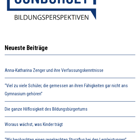
Neueste Beiträge
Anna-Katharina Zenger und ihre Verfassungskenntnisse
“Viel zu viele Schüler, die gemessen an ihren Fähigkeiten gar nicht ans
Gymnasium gehören”
Die ganze Hilflosigkeit des Bildungsbürgertums
Woraus wächst, was Kinder trägt
“Wir beobachten einen regelrechten Sturzflug bei den Lernleistungen”