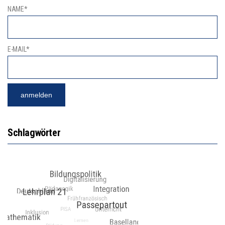
NAME*
E-MAIL*
Schlagwörter