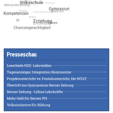
Presseschau
Leserbiefe NZZ- Lehrstellen
Tagesanzeiger, Integration Kommentar
Projektunterricht vs. Fontalunterricht, Die WELT
Übertritt ins Gymnasium Berner Zeitung
Berner Zeitung - Löhne Lehrkräfte
Mehr Geld für Berner PH
Volksinitiative für Bildung