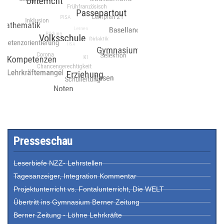
Presseschau
Leserbiefe NZZ- Lehrstellen
Tagesanzeiger, Integration Kommentar
Projektunterricht vs. Fontalunterricht, Die WELT
Übertritt ins Gymnasium Berner Zeitung
Berner Zeitung - Löhne Lehrkräfte