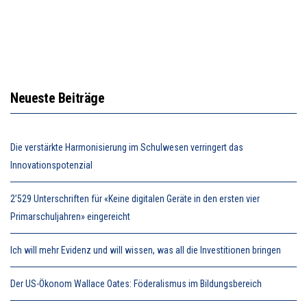
Neueste Beiträge
Die verstärkte Harmonisierung im Schulwesen verringert das
Innovationspotenzial
2’529 Unterschriften für «Keine digitalen Geräte in den ersten vier
Primarschuljahren» eingereicht
Ich will mehr Evidenz und will wissen, was all die Investitionen bringen
Der US-Ökonom Wallace Oates: Föderalismus im Bildungsbereich