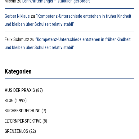
MissB!
zu
Lehrkräftemangel – staatlich gefördert
Gerber Niklaus
zu
“Kompetenz-Unterschiede entstehen in früher Kindheit
und bleiben über Schulzeit relativ stabil”
Felix Schmutz
zu
“Kompetenz-Unterschiede entstehen in früher Kindheit
und bleiben über Schulzeit relativ stabil”
Kategorien
AUS DER PRAXIS
(87)
BLOG
(1.992)
BUCHBESPRECHUNG
(7)
ELTERNPERSPEKTIVE
(8)
GRENZENLOS
(22)