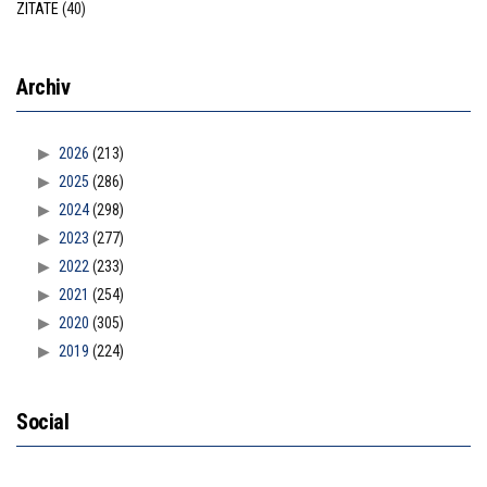
ZITATE
(40)
Archiv
2026
(213)
2025
(286)
2024
(298)
2023
(277)
2022
(233)
2021
(254)
2020
(305)
2019
(224)
Social