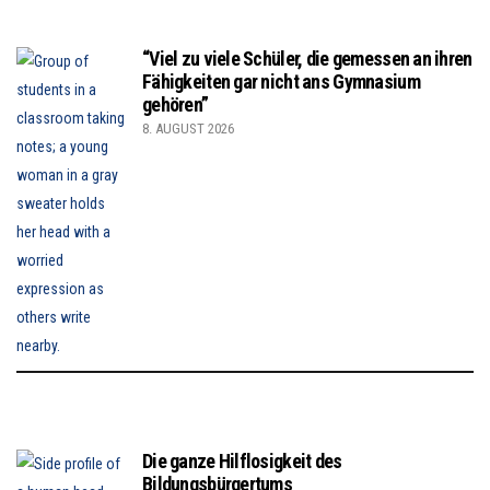
“Viel zu viele Schüler, die gemessen an ihren
Fähigkeiten gar nicht ans Gymnasium
gehören”
8. AUGUST 2026
Die ganze Hilflosigkeit des
Bildungsbürgertums