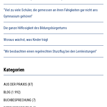
“Viel zu viele Schüler, die gemessen an ihren Fähigkeiten gar nicht ans
Gymnasium gehören”
Die ganze Hilflosigkeit des Bildungsbürgertums
Woraus wächst, was Kinder trägt
“Wir beobachten einen regelrechten Sturzflug bei den Lernleistungen”
Kategorien
AUS DER PRAXIS
(87)
BLOG
(1.992)
BUCHBESPRECHUNG
(7)