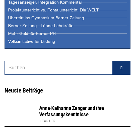
Tagesanzeiger, Integration Kommentar
Projektunterricht vs. Fontalunterricht, Die WELT
Übertritt ins Gymnasium Berner Zeitung
Berner Zeitung - Löhne Lehrkräfte
Mehr Geld für Berner PH
Volksinitiative für Bildung
Neuste Beiträge
Anna-Katharina Zenger und ihre
Verfassungskenntnisse
1 TAG HER