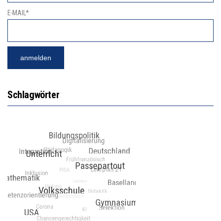
E-MAIL*
Schlagwörter