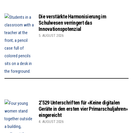
Die verstärkte Harmonisierung im
Schulwesen verringert das
Innovationspotenzial
5. AUGUST 2026
2’529 Unterschriften für «Keine digitalen
Geräte in den ersten vier Primarschuljahren»
eingereicht
4. AUGUST 2026