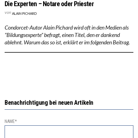
Die Experten – Notare oder Priester
von
ALAIN PICHARD
Condorcet-Autor Alain Pichard wird oft in den Medien als
“Bildungsexperte” befragt, einen Titel, den er dankend
ablehnt. Warum das so ist, erklärt er im folgenden Beitrag.
Benachrichtigung bei neuen Artikeln
NAME*