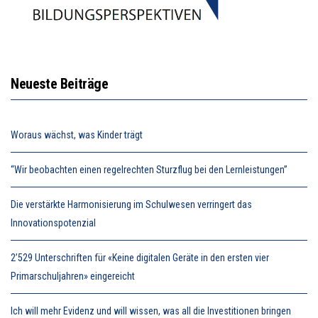
Neueste Beiträge
Woraus wächst, was Kinder trägt
“Wir beobachten einen regelrechten Sturzflug bei den Lernleistungen”
Die verstärkte Harmonisierung im Schulwesen verringert das
Innovationspotenzial
2’529 Unterschriften für «Keine digitalen Geräte in den ersten vier
Primarschuljahren» eingereicht
Ich will mehr Evidenz und will wissen, was all die Investitionen bringen