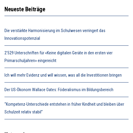
Neueste Beiträge
Die verstärkte Harmonisierung im Schulwesen verringert das
Innovationspotenzial
2’529 Unterschriften für «Keine digitalen Geräte in den ersten vier
Primarschuljahren» eingereicht
Ich will mehr Evidenz und will wissen, was all die Investitionen bringen
Der US-Ökonom Wallace Oates: Föderalismus im Bildungsbereich
“Kompetenz-Unterschiede entstehen in früher Kindheit und bleiben über
Schulzeit relativ stabil”