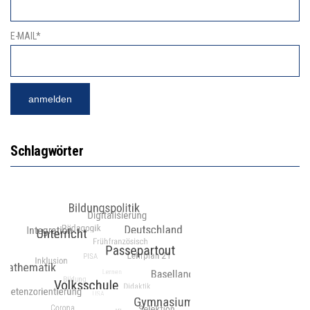
E-MAIL*
Schlagwörter