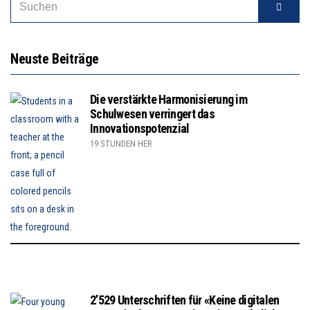
Neuste Beiträge
Die verstärkte Harmonisierung im
Schulwesen verringert das
Innovationspotenzial
19 STUNDEN HER
2’529 Unterschriften für «Keine digitalen