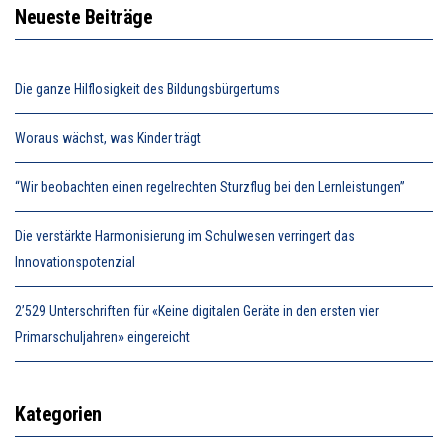
Neueste Beiträge
Die ganze Hilflosigkeit des Bildungsbürgertums
Woraus wächst, was Kinder trägt
“Wir beobachten einen regelrechten Sturzflug bei den Lernleistungen”
Die verstärkte Harmonisierung im Schulwesen verringert das
Innovationspotenzial
2’529 Unterschriften für «Keine digitalen Geräte in den ersten vier
Primarschuljahren» eingereicht
Kategorien