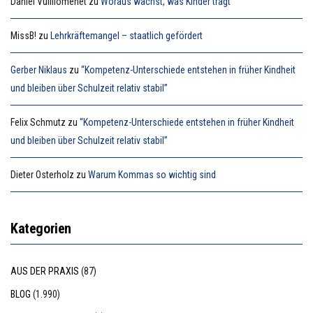
Daniel Vuilliomenet
zu
Woraus wächst, was Kinder trägt
MissB!
zu
Lehrkräftemangel – staatlich gefördert
Gerber Niklaus
zu
“Kompetenz-Unterschiede entstehen in früher Kindheit
und bleiben über Schulzeit relativ stabil”
Felix Schmutz
zu
“Kompetenz-Unterschiede entstehen in früher Kindheit
und bleiben über Schulzeit relativ stabil”
Dieter Osterholz
zu
Warum Kommas so wichtig sind
Kategorien
AUS DER PRAXIS
(87)
BLOG
(1.990)