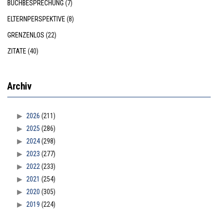
BUCHBESPRECHUNG
(7)
ELTERNPERSPEKTIVE
(8)
GRENZENLOS
(22)
ZITATE
(40)
Archiv
2026
(211)
2025
(286)
2024
(298)
2023
(277)
2022
(233)
2021
(254)
2020
(305)
2019
(224)