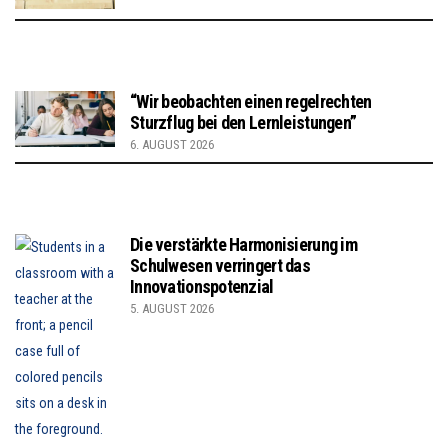
“Wir beobachten einen regelrechten
Sturzflug bei den Lernleistungen”
6. AUGUST 2026
Die verstärkte Harmonisierung im
Schulwesen verringert das
Innovationspotenzial
5. AUGUST 2026