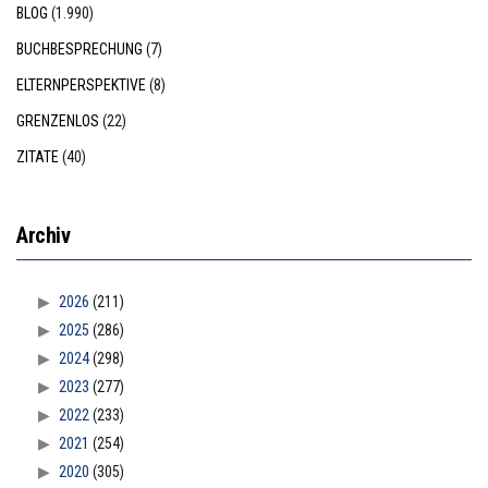
BLOG
(1.990)
BUCHBESPRECHUNG
(7)
ELTERNPERSPEKTIVE
(8)
GRENZENLOS
(22)
ZITATE
(40)
Archiv
2026
(211)
2025
(286)
2024
(298)
2023
(277)
2022
(233)
2021
(254)
2020
(305)