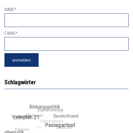
NAME*
E-MAIL*
Schlagwörter