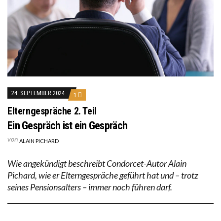
24. SEPTEMBER 2024
1
Elterngespräche 2. Teil
Ein Gespräch ist ein Gespräch
von
ALAIN PICHARD
Wie angekündigt beschreibt Condorcet-Autor Alain
Pichard, wie er Elterngespräche geführt hat und – trotz
seines Pensionsalters – immer noch führen darf.