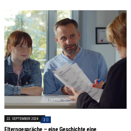
22. SEPTEMBER 2024
2
Elterngespräche – eine Geschichte eine