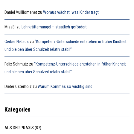
Daniel Vuilliomenet
zu
Woraus wächst, was Kinder trägt
MissB!
zu
Lehrkräftemangel – staatlich gefördert
Gerber Niklaus
zu
“Kompetenz-Unterschiede entstehen in früher Kindheit
und bleiben über Schulzeit relativ stabil”
Felix Schmutz
zu
“Kompetenz-Unterschiede entstehen in früher Kindheit
und bleiben über Schulzeit relativ stabil”
Dieter Osterholz
zu
Warum Kommas so wichtig sind
Kategorien
AUS DER PRAXIS
(87)