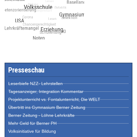
Presseschau
Leserbiefe NZZ- Lehrstellen
Tagesanzeiger, Integration Kommentar
Projektunterricht vs. Fontalunterricht, Die WELT
Übertritt ins Gymnasium Berner Zeitung
Berner Zeitung - Löhne Lehrkräfte
Mehr Geld für Berner PH
Volksinitiative für Bildung