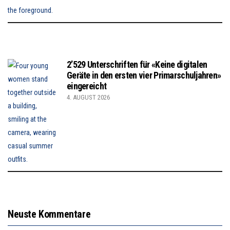
2’529 Unterschriften für «Keine digitalen
Geräte in den ersten vier Primarschuljahren»
eingereicht
4. AUGUST 2026
Neuste Kommentare