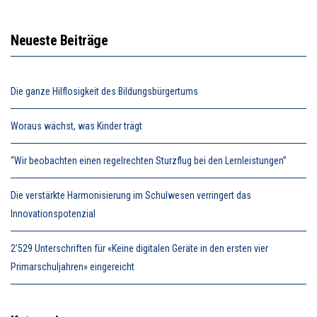
Neueste Beiträge
Die ganze Hilflosigkeit des Bildungsbürgertums
Woraus wächst, was Kinder trägt
“Wir beobachten einen regelrechten Sturzflug bei den Lernleistungen”
Die verstärkte Harmonisierung im Schulwesen verringert das
Innovationspotenzial
2’529 Unterschriften für «Keine digitalen Geräte in den ersten vier
Primarschuljahren» eingereicht