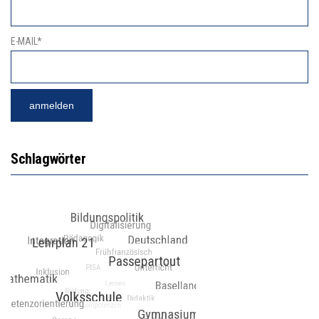
E-MAIL*
Schlagwörter