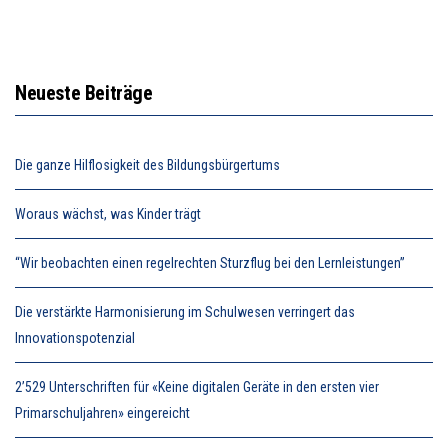
Neueste Beiträge
Die ganze Hilflosigkeit des Bildungsbürgertums
Woraus wächst, was Kinder trägt
“Wir beobachten einen regelrechten Sturzflug bei den Lernleistungen”
Die verstärkte Harmonisierung im Schulwesen verringert das
Innovationspotenzial
2’529 Unterschriften für «Keine digitalen Geräte in den ersten vier
Primarschuljahren» eingereicht