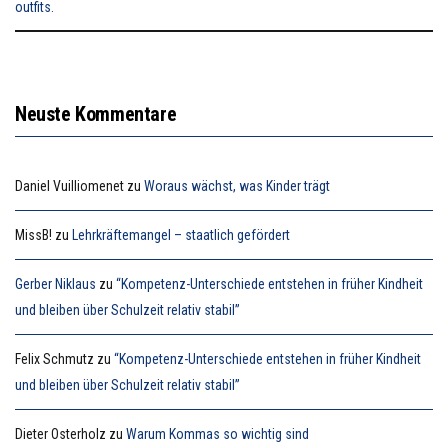
Neuste Kommentare
Daniel Vuilliomenet
zu
Woraus wächst, was Kinder trägt
MissB!
zu
Lehrkräftemangel – staatlich gefördert
Gerber Niklaus
zu
“Kompetenz-Unterschiede entstehen in früher Kindheit
und bleiben über Schulzeit relativ stabil”
Felix Schmutz
zu
“Kompetenz-Unterschiede entstehen in früher Kindheit
und bleiben über Schulzeit relativ stabil”
Dieter Osterholz
zu
Warum Kommas so wichtig sind