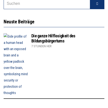
Neuste Beiträge
Die ganze Hilflosigkeit des
Bildungsbürgertums
7 STUNDEN HER