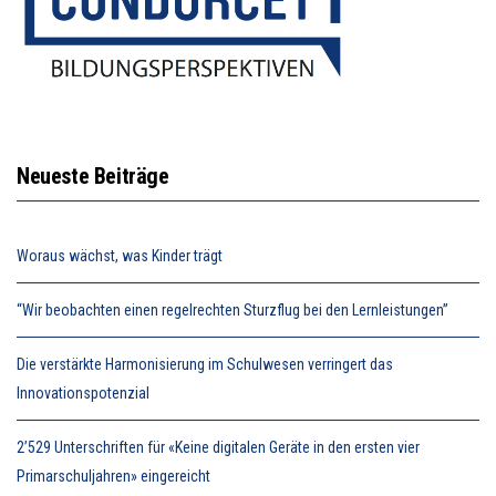
Neueste Beiträge
Woraus wächst, was Kinder trägt
“Wir beobachten einen regelrechten Sturzflug bei den Lernleistungen”
Die verstärkte Harmonisierung im Schulwesen verringert das
Innovationspotenzial
2’529 Unterschriften für «Keine digitalen Geräte in den ersten vier
Primarschuljahren» eingereicht