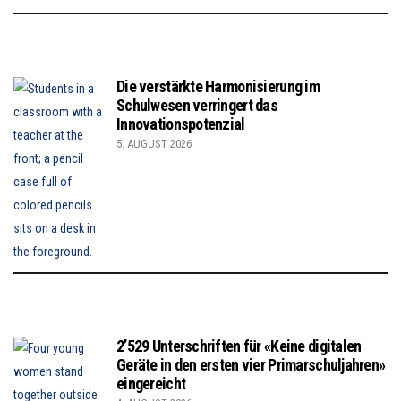
Die verstärkte Harmonisierung im
Schulwesen verringert das
Innovationspotenzial
5. AUGUST 2026
2’529 Unterschriften für «Keine digitalen
Geräte in den ersten vier Primarschuljahren»
eingereicht