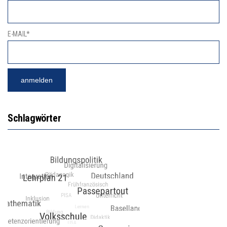
E-MAIL*
Schlagwörter