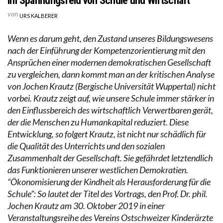
Im Spannungsfeld von Schule und Wirtschaft
von
URS KALBERER
Wenn es darum geht, den Zustand unseres Bildungswesens
nach der Einführung der Kompetenzorientierung mit den
Ansprüchen einer modernen demokratischen Gesellschaft
zu vergleichen, dann kommt man an der kritischen Analyse
von Jochen Krautz (Bergische Universität Wuppertal) nicht
vorbei. Krautz zeigt auf, wie unsere Schule immer stärker in
den Einflussbereich des wirtschaftlich Verwertbaren gerät,
der die Menschen zu Humankapital reduziert. Diese
Entwicklung, so folgert Krautz, ist nicht nur schädlich für
die Qualität des Unterrichts und den sozialen
Zusammenhalt der Gesellschaft. Sie gefährdet letztendlich
das Funktionieren unserer westlichen Demokratien.
“Ökonomisierung der Kindheit als Herausforderung für die
Schule”: So lautet der Titel des Vortrags, den Prof. Dr. phil.
Jochen Krautz am 30. Oktober 2019 in einer
Veranstaltungsreihe des Vereins Ostschweizer Kinderärzte