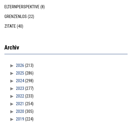
ELTERNPERSPEKTIVE
(8)
GRENZENLOS
(22)
ZITATE
(40)
Archiv
2026
(213)
2025
(286)
2024
(298)
2023
(277)
2022
(233)
2021
(254)
2020
(305)
2019
(224)