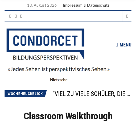
10. August 2026
Impressum & Datenschutz
MENU
“WIR BEOBACHTEN EINEN REGELRECHTEN STURZFLUG BEI DEN LERNLEISTUNGEN”
ANNA-KATHARINA ZENGER UND IHRE VERFASSUNGSKENNTNISSE
“VIEL ZU VIELE SCHÜLER, DIE GEMESSEN AN IHREN FÄHIGKEITEN GAR NICHT ANS GYMNASIUM GEHÖREN”
WOCHENRÜCKBLICK
DIE GANZE HILFLOSIGKEIT DES BILDUNGSBÜRGERTUMS
WORAUS WÄCHST, WAS KINDER TRÄGT
Classroom Walkthrough
“WIR BEOBACHTEN EINEN REGELRECHTEN STURZFLUG BEI DEN LERNLEISTUNGEN”
ANNA-KATHARINA ZENGER UND IHRE VERFASSUNGSKENNTNISSE