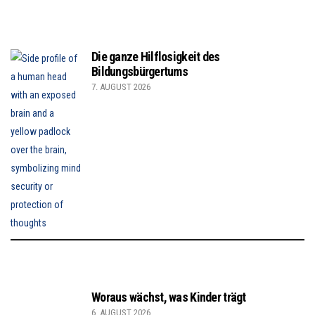
Die ganze Hilflosigkeit des
Bildungsbürgertums
7. AUGUST 2026
Woraus wächst, was Kinder trägt
6. AUGUST 2026