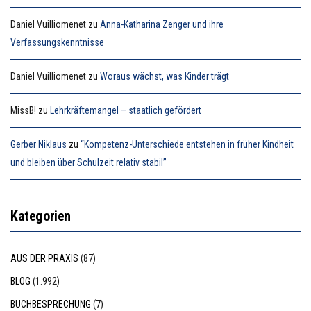
Daniel Vuilliomenet
zu
Anna-Katharina Zenger und ihre
Verfassungskenntnisse
Daniel Vuilliomenet
zu
Woraus wächst, was Kinder trägt
MissB!
zu
Lehrkräftemangel – staatlich gefördert
Gerber Niklaus
zu
“Kompetenz-Unterschiede entstehen in früher Kindheit
und bleiben über Schulzeit relativ stabil”
Kategorien
AUS DER PRAXIS
(87)
BLOG
(1.992)
BUCHBESPRECHUNG
(7)