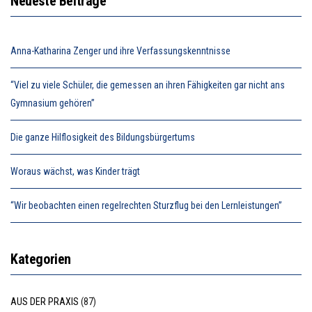
Neueste Beiträge
Anna-Katharina Zenger und ihre Verfassungskenntnisse
“Viel zu viele Schüler, die gemessen an ihren Fähigkeiten gar nicht ans
Gymnasium gehören”
Die ganze Hilflosigkeit des Bildungsbürgertums
Woraus wächst, was Kinder trägt
“Wir beobachten einen regelrechten Sturzflug bei den Lernleistungen”
Kategorien
AUS DER PRAXIS
(87)