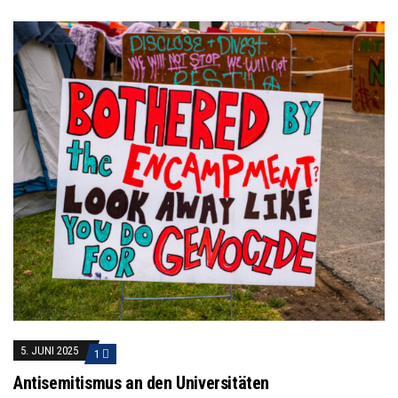
5. JUNI 2025
1
Antisemitismus an den Universitäten