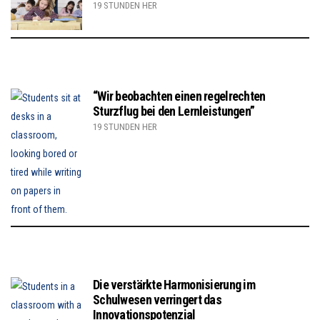
19 STUNDEN HER
“Wir beobachten einen regelrechten
Sturzflug bei den Lernleistungen”
19 STUNDEN HER
Die verstärkte Harmonisierung im
Schulwesen verringert das
Innovationspotenzial