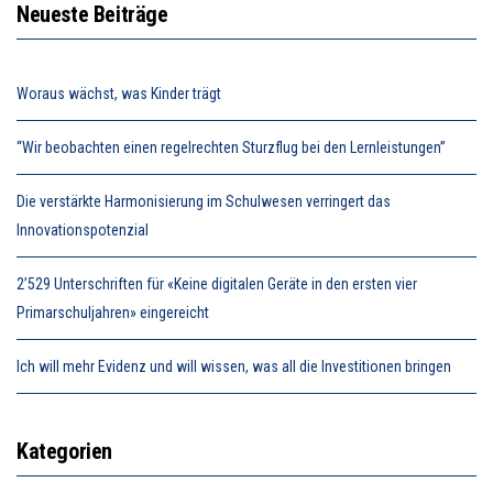
Neueste Beiträge
Woraus wächst, was Kinder trägt
“Wir beobachten einen regelrechten Sturzflug bei den Lernleistungen”
Die verstärkte Harmonisierung im Schulwesen verringert das
Innovationspotenzial
2’529 Unterschriften für «Keine digitalen Geräte in den ersten vier
Primarschuljahren» eingereicht
Ich will mehr Evidenz und will wissen, was all die Investitionen bringen
Kategorien