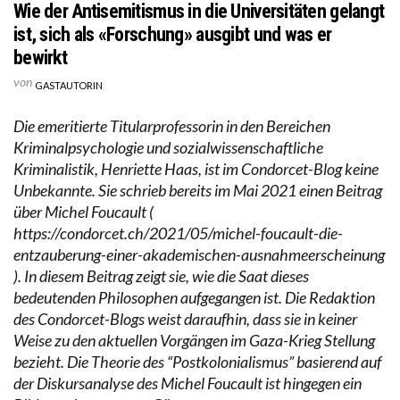
Wie der Antisemitismus in die Universitäten gelangt
ist, sich als «Forschung» ausgibt und was er
bewirkt
von
GASTAUTORIN
Die emeritierte Titularprofessorin in den Bereichen
Kriminalpsychologie und sozialwissenschaftliche
Kriminalistik, Henriette Haas, ist im Condorcet-Blog keine
Unbekannte. Sie schrieb bereits im Mai 2021 einen Beitrag
über Michel Foucault (
https://condorcet.ch/2021/05/michel-foucault-die-
entzauberung-einer-akademischen-ausnahmeerscheinung
). In diesem Beitrag zeigt sie, wie die Saat dieses
bedeutenden Philosophen aufgegangen ist. Die Redaktion
des Condorcet-Blogs weist daraufhin, dass sie in keiner
Weise zu den aktuellen Vorgängen im Gaza-Krieg Stellung
bezieht. Die Theorie des “Postkolonialismus” basierend auf
der Diskursanalyse des Michel Foucault ist hingegen ein