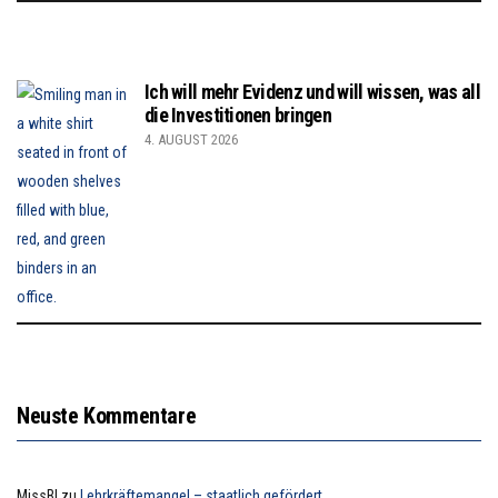
Ich will mehr Evidenz und will wissen, was all
die Investitionen bringen
4. AUGUST 2026
Neuste Kommentare
MissB!
zu
Lehrkräftemangel – staatlich gefördert