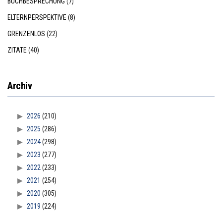
BUCHBESPRECHUNG
(7)
ELTERNPERSPEKTIVE
(8)
GRENZENLOS
(22)
ZITATE
(40)
Archiv
2026
(210)
2025
(286)
2024
(298)
2023
(277)
2022
(233)
2021
(254)
2020
(305)
2019
(224)