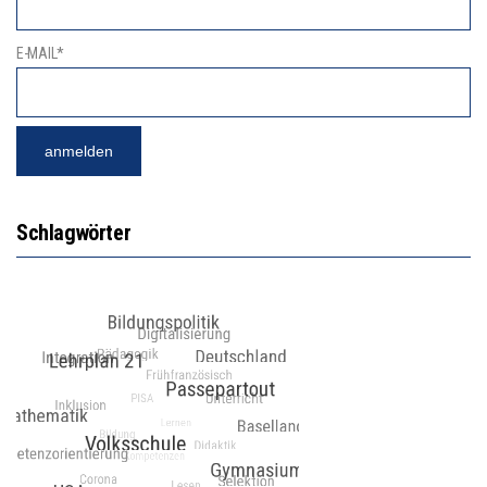
E-MAIL*
Schlagwörter