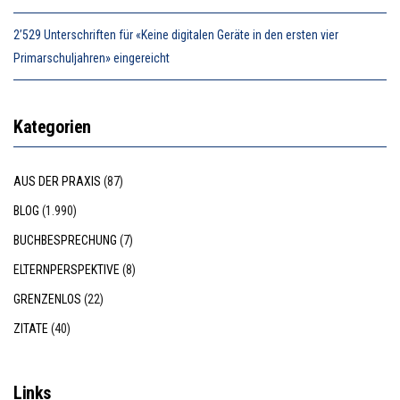
2’529 Unterschriften für «Keine digitalen Geräte in den ersten vier
Primarschuljahren» eingereicht
Kategorien
AUS DER PRAXIS
(87)
BLOG
(1.990)
BUCHBESPRECHUNG
(7)
ELTERNPERSPEKTIVE
(8)
GRENZENLOS
(22)
ZITATE
(40)
Links