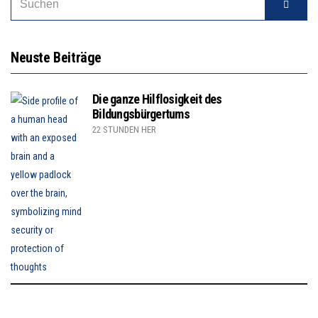
Neuste Beiträge
Die ganze Hilflosigkeit des
Bildungsbürgertums
22 STUNDEN HER