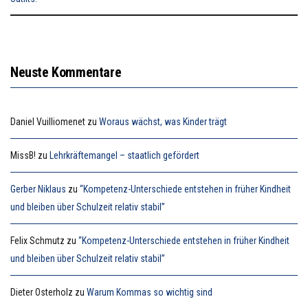
Neuste Kommentare
Daniel Vuilliomenet
zu
Woraus wächst, was Kinder trägt
MissB!
zu
Lehrkräftemangel – staatlich gefördert
Gerber Niklaus
zu
“Kompetenz-Unterschiede entstehen in früher Kindheit
und bleiben über Schulzeit relativ stabil”
Felix Schmutz
zu
“Kompetenz-Unterschiede entstehen in früher Kindheit
und bleiben über Schulzeit relativ stabil”
Dieter Osterholz
zu
Warum Kommas so wichtig sind