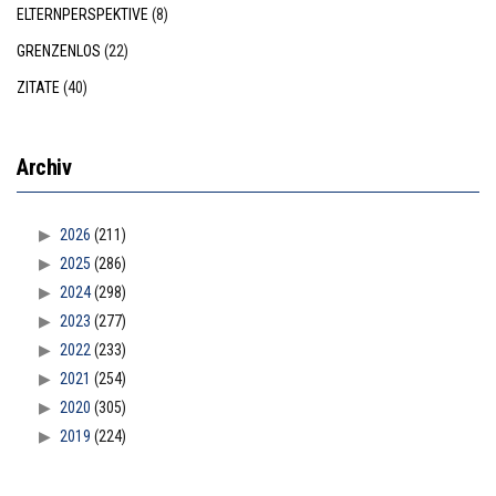
ELTERNPERSPEKTIVE
(8)
GRENZENLOS
(22)
ZITATE
(40)
Archiv
2026
(211)
2025
(286)
2024
(298)
2023
(277)
2022
(233)
2021
(254)
2020
(305)
2019
(224)