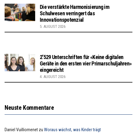
Die verstärkte Harmonisierung im
Schulwesen verringert das
Innovationspotenzial
5. AUGUST 2026
2’529 Unterschriften für «Keine digitalen
Geräte in den ersten vier Primarschuljahren»
eingereicht
4. AUGUST 2026
Neuste Kommentare
Daniel Vuilliomenet
zu
Woraus wächst, was Kinder trägt