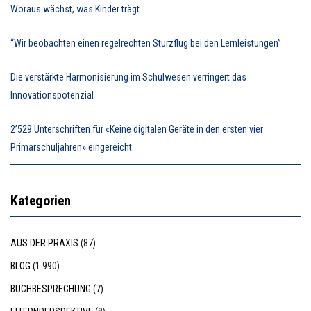
Woraus wächst, was Kinder trägt
“Wir beobachten einen regelrechten Sturzflug bei den Lernleistungen”
Die verstärkte Harmonisierung im Schulwesen verringert das
Innovationspotenzial
2’529 Unterschriften für «Keine digitalen Geräte in den ersten vier
Primarschuljahren» eingereicht
Kategorien
AUS DER PRAXIS
(87)
BLOG
(1.990)
BUCHBESPRECHUNG
(7)