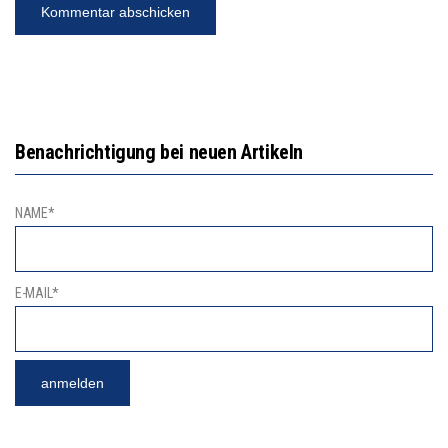
Benachrichtigung bei neuen Artikeln
NAME*
E-MAIL*