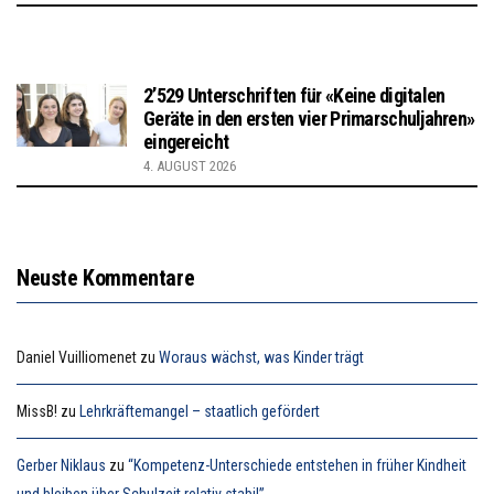
2’529 Unterschriften für «Keine digitalen
Geräte in den ersten vier Primarschuljahren»
eingereicht
4. AUGUST 2026
Neuste Kommentare
Daniel Vuilliomenet
zu
Woraus wächst, was Kinder trägt
MissB!
zu
Lehrkräftemangel – staatlich gefördert
Gerber Niklaus
zu
“Kompetenz-Unterschiede entstehen in früher Kindheit