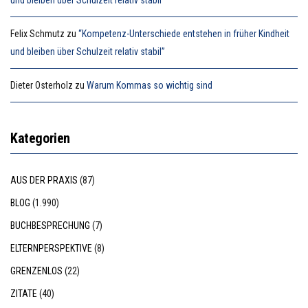
und bleiben über Schulzeit relativ stabil”
Felix Schmutz
zu
“Kompetenz-Unterschiede entstehen in früher Kindheit
und bleiben über Schulzeit relativ stabil”
Dieter Osterholz
zu
Warum Kommas so wichtig sind
Kategorien
AUS DER PRAXIS
(87)
BLOG
(1.990)
BUCHBESPRECHUNG
(7)
ELTERNPERSPEKTIVE
(8)
GRENZENLOS
(22)
ZITATE
(40)