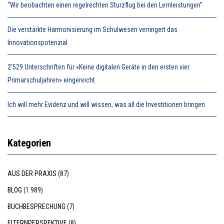
“Wir beobachten einen regelrechten Sturzflug bei den Lernleistungen”
Die verstärkte Harmonisierung im Schulwesen verringert das
Innovationspotenzial
2’529 Unterschriften für «Keine digitalen Geräte in den ersten vier
Primarschuljahren» eingereicht
Ich will mehr Evidenz und will wissen, was all die Investitionen bringen
Kategorien
AUS DER PRAXIS
(87)
BLOG
(1.989)
BUCHBESPRECHUNG
(7)
ELTERNPERSPEKTIVE
(8)