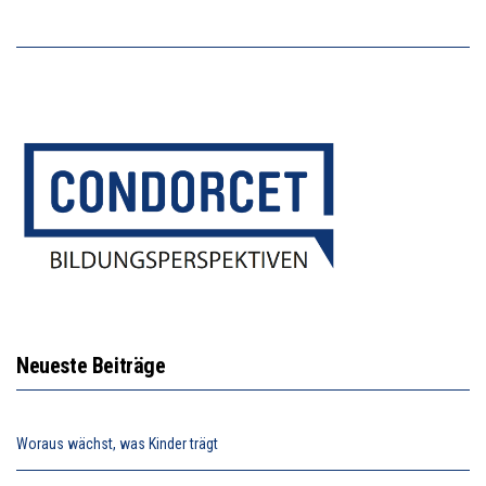
Neueste Beiträge
Woraus wächst, was Kinder trägt