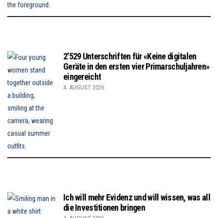
2’529 Unterschriften für «Keine digitalen
Geräte in den ersten vier Primarschuljahren»
eingereicht
4. AUGUST 2026
Ich will mehr Evidenz und will wissen, was all
die Investitionen bringen