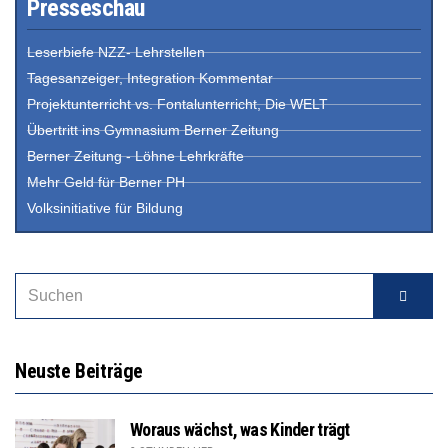
Presseschau
Leserbiefe NZZ- Lehrstellen
Tagesanzeiger, Integration Kommentar
Projektunterricht vs. Fontalunterricht, Die WELT
Übertritt ins Gymnasium Berner Zeitung
Berner Zeitung - Löhne Lehrkräfte
Mehr Geld für Berner PH
Volksinitiative für Bildung
Neuste Beiträge
Woraus wächst, was Kinder trägt