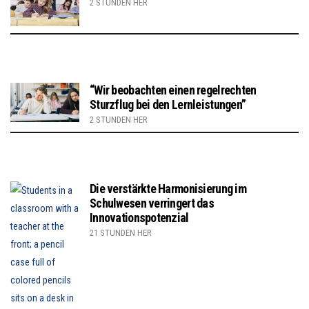
2 STUNDEN HER
“Wir beobachten einen regelrechten
Sturzflug bei den Lernleistungen”
2 STUNDEN HER
Die verstärkte Harmonisierung im
Schulwesen verringert das
Innovationspotenzial
21 STUNDEN HER