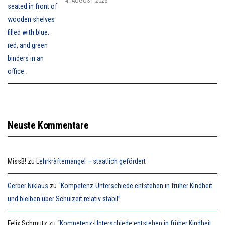
4. AUGUST 2026
Neuste Kommentare
MissB!
zu
Lehrkräftemangel – staatlich gefördert
Gerber Niklaus
zu
“Kompetenz-Unterschiede entstehen in früher Kindheit
und bleiben über Schulzeit relativ stabil”
Felix Schmutz
zu
“Kompetenz-Unterschiede entstehen in früher Kindheit