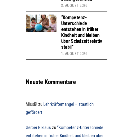
3. AUGUST 2026
“Kompetenz-
Unterschiede
entstehen in früher
Kindheit und bleiben
über Schulzeit relativ
stabil”
1. AUGUST 2026
Neuste Kommentare
MissB!
zu
Lehrkräftemangel – staatlich
gefördert
Gerber Niklaus
zu
“Kompetenz-Unterschiede
entstehen in früher Kindheit und bleiben über