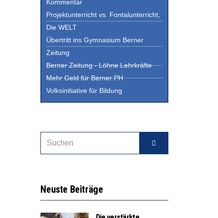
Kommentar
Projektunterricht vs. Fontalunterricht,
Die WELT
Übertritt ins Gymnasium Berner
Zeitung
Berner Zeitung - Löhne Lehrkräfte
Mehr Geld für Berner PH
Volksinitiative für Bildung
Neuste Beiträge
Die verstärkte