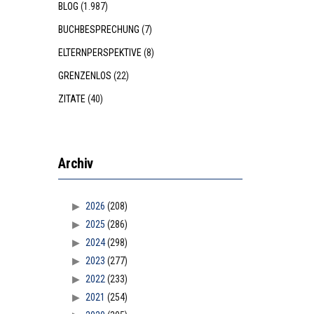
BLOG
(1.987)
BUCHBESPRECHUNG
(7)
ELTERNPERSPEKTIVE
(8)
GRENZENLOS
(22)
ZITATE
(40)
Archiv
2026
(208)
2025
(286)
2024
(298)
2023
(277)
2022
(233)
2021
(254)