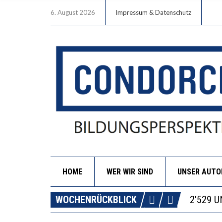
6. August 2026
Impressum & Datenschutz
HOME
WER WIR SIND
UNSER AUT
DIE VE
WOCHENRÜCKBLICK
ICH WI