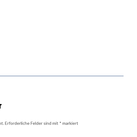
r
ht.
Erforderliche Felder sind mit
*
markiert