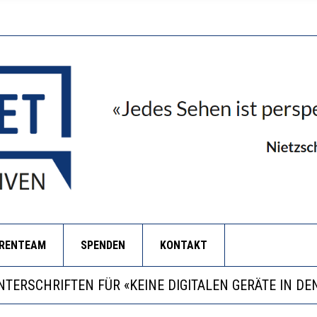
ORENTEAM
SPENDEN
KONTAKT
RSTÄRKTE HARMONISIERUNG IM SCHULWESEN VERRIN
LL MEHR EVIDENZ UND WILL WISSEN, WAS ALL DIE IN