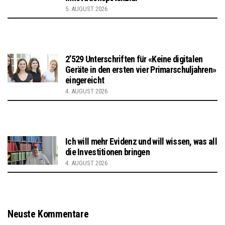
5. AUGUST 2026
2’529 Unterschriften für «Keine digitalen
Geräte in den ersten vier Primarschuljahren»
eingereicht
4. AUGUST 2026
Ich will mehr Evidenz und will wissen, was all
die Investitionen bringen
4. AUGUST 2026
Neuste Kommentare