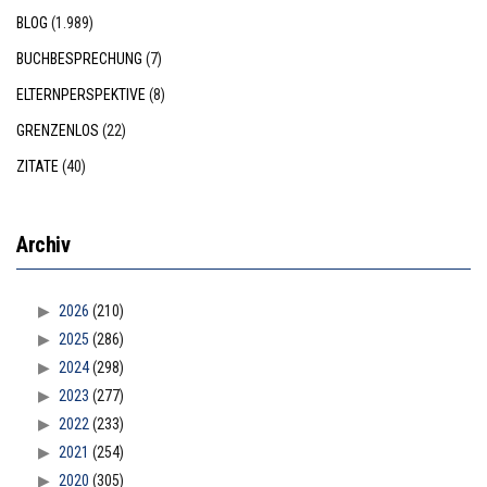
BLOG
(1.989)
BUCHBESPRECHUNG
(7)
ELTERNPERSPEKTIVE
(8)
GRENZENLOS
(22)
ZITATE
(40)
Archiv
2026
(210)
2025
(286)
2024
(298)
2023
(277)
2022
(233)
2021
(254)
2020
(305)