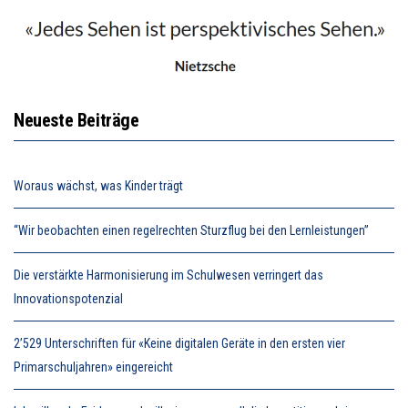
Neueste Beiträge
Woraus wächst, was Kinder trägt
“Wir beobachten einen regelrechten Sturzflug bei den Lernleistungen”
Die verstärkte Harmonisierung im Schulwesen verringert das
Innovationspotenzial
2’529 Unterschriften für «Keine digitalen Geräte in den ersten vier
Primarschuljahren» eingereicht