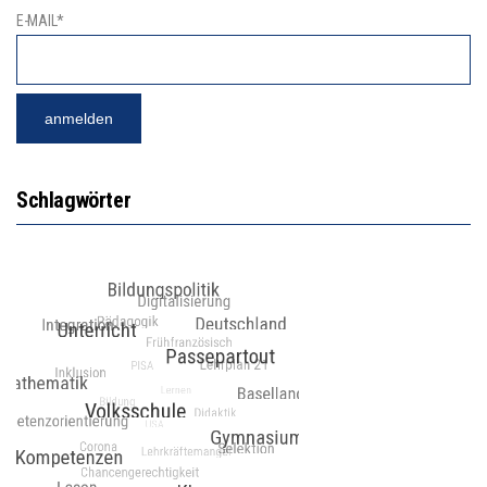
E-MAIL*
Schlagwörter