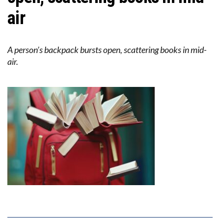
air
A person’s backpack bursts open, scattering books in mid-
air.