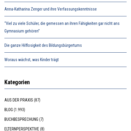
Anna-Katharina Zenger und ihre Verfassungskenntnisse
“Viel zu viele Schüler, die gemessen an ihren Fähigkeiten gar nicht ans
Gymnasium gehören”
Die ganze Hilflosigkeit des Bildungsbürgertums
Woraus wächst, was Kinder trägt
Kategorien
AUS DER PRAXIS
(87)
BLOG
(1.993)
BUCHBESPRECHUNG
(7)
ELTERNPERSPEKTIVE
(8)