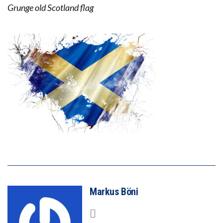
Grunge old Scotland flag
Markus Böni