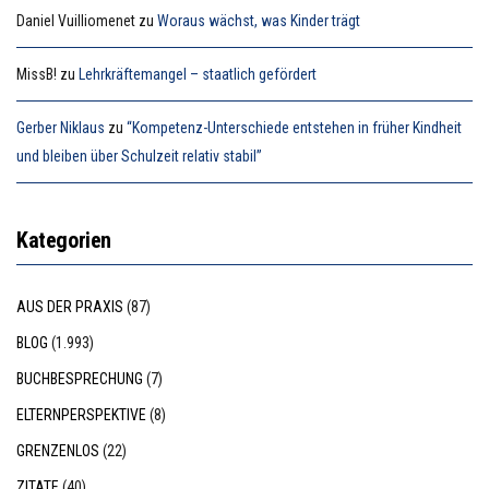
Daniel Vuilliomenet
zu
Woraus wächst, was Kinder trägt
MissB!
zu
Lehrkräftemangel – staatlich gefördert
Gerber Niklaus
zu
“Kompetenz-Unterschiede entstehen in früher Kindheit
und bleiben über Schulzeit relativ stabil”
Kategorien
AUS DER PRAXIS
(87)
BLOG
(1.993)
BUCHBESPRECHUNG
(7)
ELTERNPERSPEKTIVE
(8)
GRENZENLOS
(22)
ZITATE
(40)